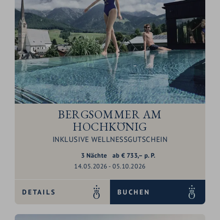
BERGSOMMER AM
HOCHKÖNIG
INKLUSIVE WELLNESSGUTSCHEIN
3
Nächte
ab
€
733,–
p. P.
14.05.2026 - 05.10.2026
DETAILS
BUCHEN