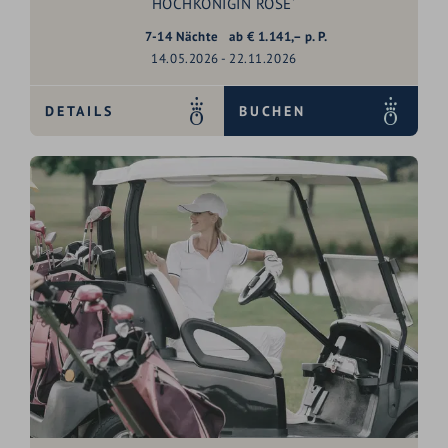
HOCHKÖNIGIN ROSE´
7-14
Nächte
ab
€
1.141,–
p. P.
14.05.2026 - 22.11.2026
DETAILS
BUCHEN