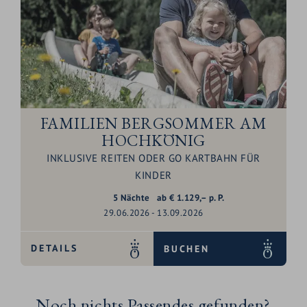
FAMILIEN BERGSOMMER AM
HOCHKÖNIG
INKLUSIVE REITEN ODER GO KARTBAHN FÜR
KINDER
5
Nächte
ab
€
1.129,–
p. P.
29.06.2026 - 13.09.2026
DETAILS
BUCHEN
Noch nichts Passendes gefunden?