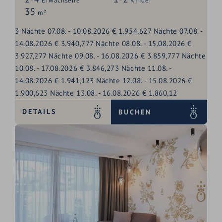
Erwachsene
Kinder
35
m²
3
Nächte
07.08.
-
10.08.2026
€ 1.954,62
7
Nächte
07.08.
-
14.08.2026
€ 3.940,77
7
Nächte
08.08.
-
15.08.2026
€
3.927,27
7
Nächte
09.08.
-
16.08.2026
€ 3.859,77
7
Nächte
10.08.
-
17.08.2026
€ 3.846,27
3
Nächte
11.08.
-
14.08.2026
€ 1.941,12
3
Nächte
12.08.
-
15.08.2026
€
1.900,62
3
Nächte
13.08.
-
16.08.2026
€ 1.860,12
DETAILS
BUCHEN