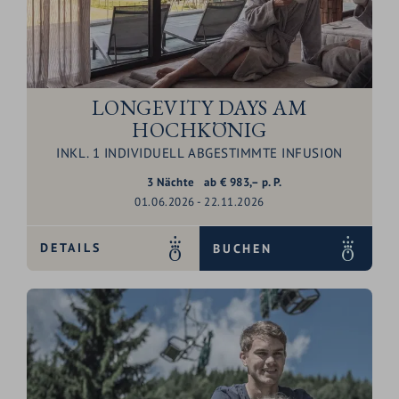
LONGEVITY DAYS AM
HOCHKÖNIG
INKL. 1 INDIVIDUELL ABGESTIMMTE INFUSION
3
Nächte
ab
€
983,–
p. P.
01.06.2026 - 22.11.2026
DETAILS
BUCHEN