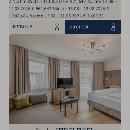
2
Nächte
09.08.
-
11.08.2026
€ 921,64
2
Nächte
12.08.
-
14.08.2026
€ 961,64
3
Nächte
15.08.
-
18.08.2026
€
1.342,46
6
Nächte
15.08.
-
21.08.2026
€ 2.459,28
DETAILS
BUCHEN