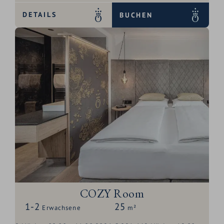
DETAILS
BUCHEN
COZY Room
1-2
25
Erwachsene
m²