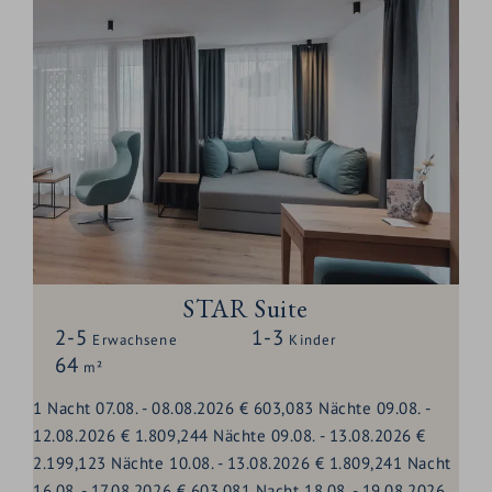
STAR Suite
2-5
1-3
Erwachsene
Kinder
64
m²
1
Nacht
07.08.
-
08.08.2026
€ 603,08
3
Nächte
09.08.
-
12.08.2026
€ 1.809,24
4
Nächte
09.08.
-
13.08.2026
€
2.199,12
3
Nächte
10.08.
-
13.08.2026
€ 1.809,24
1
Nacht
16.08.
-
17.08.2026
€ 603,08
1
Nacht
18.08.
-
19.08.2026