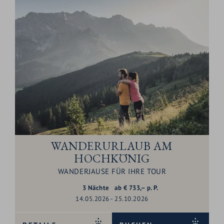
WANDERURLAUB AM
HOCHKÖNIG
WANDERJAUSE FÜR IHRE TOUR
3
Nächte
ab
€
733,–
p. P.
14.05.2026 - 25.10.2026