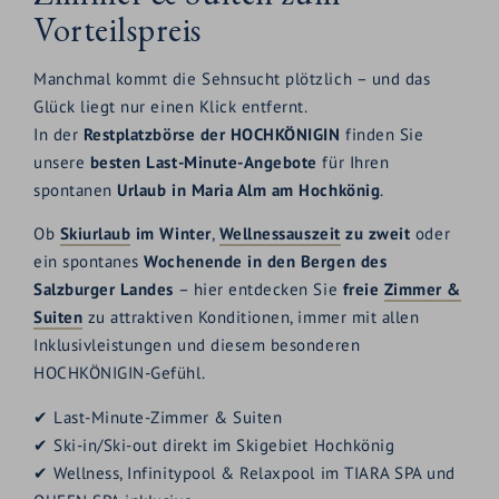
Vorteilspreis
Manchmal kommt die Sehnsucht plötzlich – und das
Glück liegt nur einen Klick entfernt.
In der
Restplatzbörse der HOCHKÖNIGIN
finden Sie
unsere
besten Last-Minute-Angebote
für Ihren
spontanen
Urlaub in Maria Alm am Hochkönig
.
Ob
Skiurlaub
im Winter
,
Wellnessauszeit
zu zweit
oder
ein spontanes
Wochenende in den Bergen des
Salzburger Landes
– hier entdecken Sie
freie
Zimmer &
Suiten
zu attraktiven Konditionen, immer mit allen
Inklusivleistungen und diesem besonderen
HOCHKÖNIGIN-Gefühl.
✔ Last-Minute-Zimmer & Suiten
✔ Ski-in/Ski-out direkt im Skigebiet Hochkönig
✔ Wellness, Infinitypool & Relaxpool im TIARA SPA und