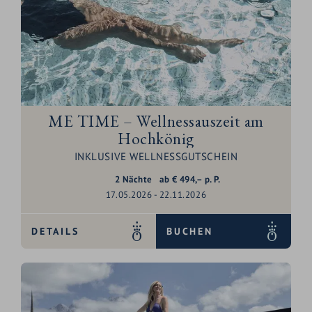
ME TIME – Wellnessauszeit am
Hochkönig
INKLUSIVE WELLNESSGUTSCHEIN
2
Nächte
ab
€
494,–
p. P.
17.05.2026 - 22.11.2026
DETAILS
BUCHEN