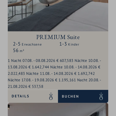
PREMIUM Suite
2-5
1-3
Erwachsene
Kinder
56
m²
1
Nacht
07.08.
-
08.08.2026
€ 607,58
3
Nächte
10.08.
-
13.08.2026
€ 1.642,74
4
Nächte
10.08.
-
14.08.2026
€
2.022,48
3
Nächte
11.08.
-
14.08.2026
€ 1.692,74
2
Nächte
17.08.
-
19.08.2026
€ 1.195,16
1
Nacht
20.08.
-
21.08.2026
€ 537,58
DETAILS
BUCHEN