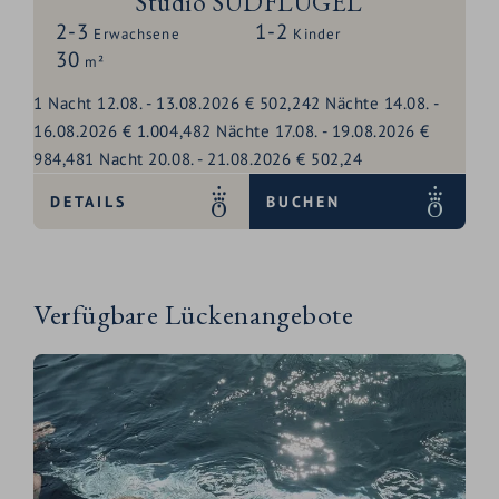
Studio SÜDFLÜGEL
2-3
1-2
Erwachsene
Kinder
30
m²
1
Nacht
12.08.
-
13.08.2026
€ 502,24
2
Nächte
14.08.
-
16.08.2026
€ 1.004,48
2
Nächte
17.08.
-
19.08.2026
€
984,48
1
Nacht
20.08.
-
21.08.2026
€ 502,24
DETAILS
BUCHEN
Verfügbare Lückenangebote