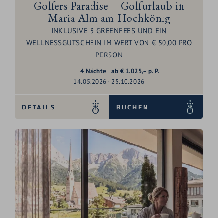
Golfers Paradise – Golfurlaub in
Maria Alm am Hochkönig
INKLUSIVE 3 GREENFEES UND EIN
WELLNESSGUTSCHEIN IM WERT VON € 50,00 PRO
PERSON
4
Nächte
ab
€
1.025,–
p. P.
14.05.2026 - 25.10.2026
DETAILS
BUCHEN