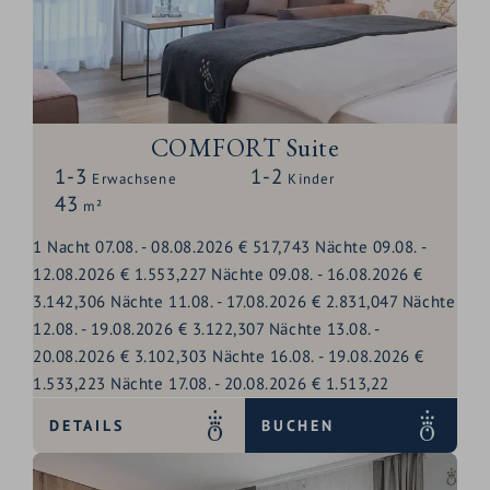
COMFORT Suite
1-3
1-2
Erwachsene
Kinder
43
m²
1
Nacht
07.08.
-
08.08.2026
€ 517,74
3
Nächte
09.08.
-
12.08.2026
€ 1.553,22
7
Nächte
09.08.
-
16.08.2026
€
3.142,30
6
Nächte
11.08.
-
17.08.2026
€ 2.831,04
7
Nächte
12.08.
-
19.08.2026
€ 3.122,30
7
Nächte
13.08.
-
20.08.2026
€ 3.102,30
3
Nächte
16.08.
-
19.08.2026
€
1.533,22
3
Nächte
17.08.
-
20.08.2026
€ 1.513,22
DETAILS
BUCHEN