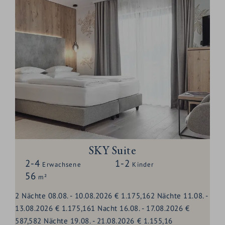
SKY Suite
2-4
1-2
Erwachsene
Kinder
56
m²
2
Nächte
08.08.
-
10.08.2026
€ 1.175,16
2
Nächte
11.08.
-
13.08.2026
€ 1.175,16
1
Nacht
16.08.
-
17.08.2026
€
587,58
2
Nächte
19.08.
-
21.08.2026
€ 1.155,16