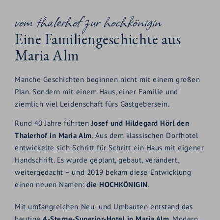
vom thalerhof zur hochkönigin
Eine Familiengeschichte aus
Maria Alm
Manche Geschichten beginnen nicht mit einem großen
Plan. Sondern mit einem Haus, einer Familie und
ziemlich viel Leidenschaft fürs Gastgebersein.
Rund 40 Jahre führten
Josef und Hildegard Hörl den
Thalerhof in Maria Alm
. Aus dem klassischen Dorfhotel
entwickelte sich Schritt für Schritt ein Haus mit eigener
Handschrift. Es wurde geplant, gebaut, verändert,
weitergedacht – und 2019 bekam diese Entwicklung
einen neuen Namen:
die HOCHKÖNIGIN
.
Mit umfangreichen Neu- und Umbauten entstand das
heutige
4-Sterne-Superior-Hotel in Maria Alm
. Modern,