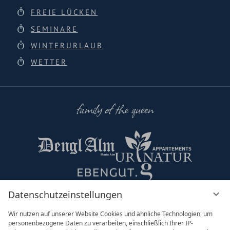
FREIE LÜCKEN
SEMINARE
WINTERURLAUB
WETTER
family of the queen
Datenschutzeinstellungen
Partner & Co
Wir nutzen auf unserer Website Cookies und ähnliche Technologien, um
personenbezogene Daten zu verarbeiten, einschließlich Ihrer IP-