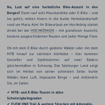
Na, Lust auf eine herbstliche Bike-Auszeit in den
Bergen?
Dann rauf aufs Mountainbike oder E-Bike – und
los geht’s, mitten hinein in die bunte Herbstlandschaft
rund um Maria Alm! Ihr Bikeurlaub am Hochkönig startet
direkt bei der
HOCHKÖNIGIN
– mit grandioser Aussicht,
bestens ausgeschilderten Routen und jeder Menge Flow.
Ob mit dem E-Bike durch goldene Wälder oder mit dem
MTB hinauf zur nächsten Almhütte – hier kommen
Genießer und Gipfelstürmer auf zwei Rädern
gleichermaßen in Schwung. Das Salzburger Land zeigt
sich im Herbst von seiner schönsten Seite: bunte
Wälder, klare Luft, imposante Berge – und mittendrin
Sie, im Sattel.
✔
MTB- und E-Bike-Touren in allen
Schwierigkeitsgraden
✔
FLOW ONE Trail & weitere Strecken mit Adrenalin-