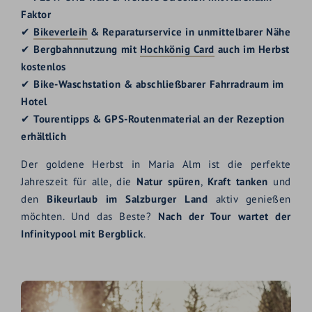
Faktor
✔
Bikeverleih
& Reparaturservice in unmittelbarer Nähe
✔
Bergbahnnutzung mit
Hochkönig Card
auch im Herbst
kostenlos
✔
Bike-Waschstation & abschließbarer Fahrradraum im
Hotel
✔
Tourentipps & GPS-Routenmaterial an der Rezeption
erhältlich
Der goldene Herbst in Maria Alm ist die perfekte
Jahreszeit für alle, die
Natur spüren
,
Kraft tanken
und
den
Bikeurlaub im Salzburger Land
aktiv genießen
möchten. Und das Beste?
Nach der Tour wartet der
Infinitypool mit Bergblick
.