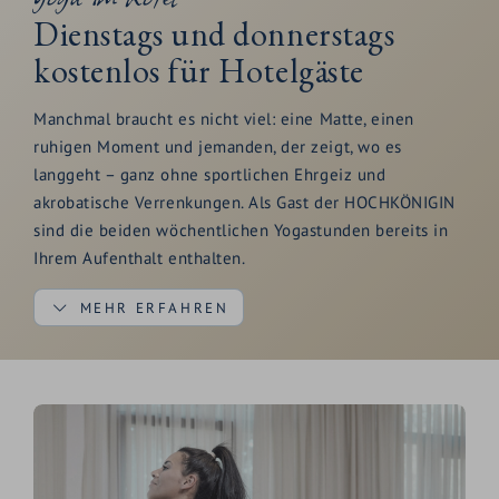
Dienstags und donnerstags
kostenlos für Hotelgäste
Manchmal braucht es nicht viel: eine Matte, einen
ruhigen Moment und jemanden, der zeigt, wo es
langgeht – ganz ohne sportlichen Ehrgeiz und
akrobatische Verrenkungen. Als Gast der HOCHKÖNIGIN
sind die beiden wöchentlichen Yogastunden bereits in
Ihrem Aufenthalt enthalten.
MEHR ERFAHREN
Je nach Wetter praktizieren Sie in unserem
lichtdurchfluteten Yogastudio oder auf der
Panoramaterrasse mit Blick auf die umliegende
Bergwelt.