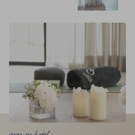
yoga im hotel