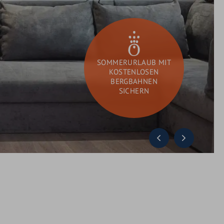
GUTSCHEINE
SCHENKEN
SOMMERURLAUB MIT
KOSTENLOSEN
BERGBAHNEN
SICHERN
DAY SPA
Sie
Suchen
suchen?