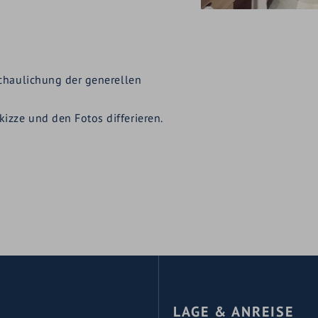
schaulichung der generellen
izze und den Fotos differieren.
LAGE & ANREISE