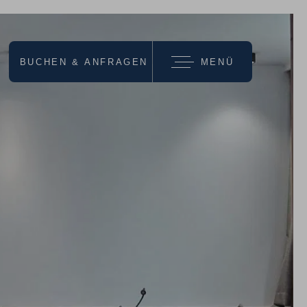
BUCHEN & ANFRAGEN
MENÜ
wir empfehlen
URLAUBS-
ANGEBOTE