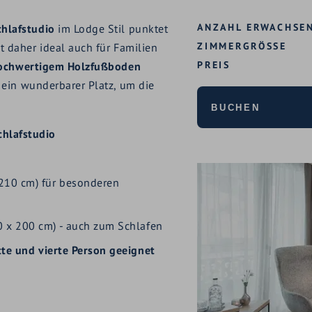
ANZAHL ERWACHSE
hlafstudio
im Lodge Stil punktet
ZIMMERGRÖSSE
t daher ideal auch für Familien
PREIS
ochwertigem Holzfußboden
 ein wunderbarer Platz, um die
BUCHEN
hlafstudio
210 cm) für besonderen
 x 200 cm) - auch zum Schlafen
tte und vierte Person geeignet