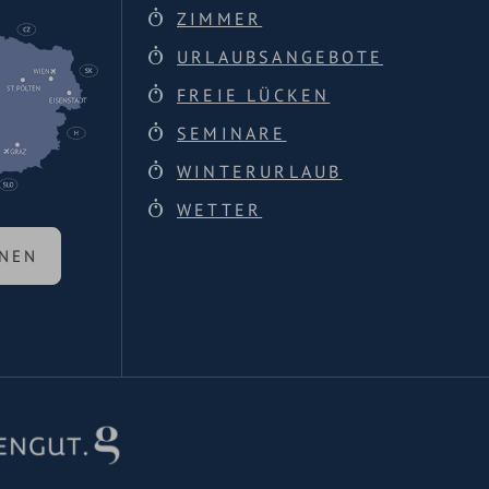
ZIMMER
URLAUBSANGEBOTE
FREIE LÜCKEN
SEMINARE
WINTERURLAUB
WETTER
ANEN