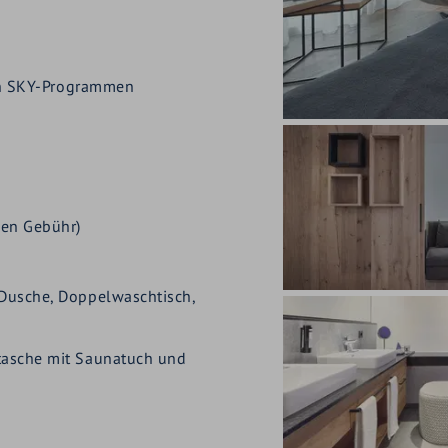
 an SKY-Programmen
gen Gebühr)
Dusche, Doppelwaschtisch,
tasche mit Saunatuch und