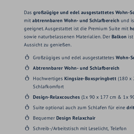
Das
großzügige und edel ausgestattetes Wohn-Sc
mit
abtrennbaren Wohn- und Schlafbereich
und is
geeignet. Ausgestattet ist die Premium Suite mit
h
sowie naturbelassenen Materialien. Der
Balkon
ist
Aussicht zu genießen.
Großzügiges und edel ausgestattetes
Wohn-Sc
Abtrennbarer Wohn- und Schlafbereich
Hochwertiges
Kingsize-Boxspringbett
(180 x 
Schlafkomfort
Design-Relaxcouches
(1x 90 x 177 cm & 1x 90
Suite optional auch zum Schlafen für eine
dri
Bequemer
Design Relaxchair
Schreib-/Arbeitstisch mit Leselicht, Telefon