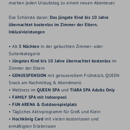
machen jeden Urlaubstag zu einem neuen Abenteuer.
Das Schönste daran:
Das jüngste Kind bis 10 Jahre
übernachtet kostenlos im Zimmer der Eltern.
Inklusivleistungen
• Ab
5 Nächten
in der gebuchten Zimmer- oder
Suitenkategorie
•
Jüngstes Kind bis 10 Jahre übernachtet kostenlos
im
Zimmer der Eltern
•
GENUSSPENSION
mit genussvollem Frühstück, QUEEN
Snack am Nachmittag & Abendmenü
• Wellness im
QUEEN SPA
und
TIARA SPA
Adults Only
•
FAMILY SPA mit Indoorpool
•
FUN ARENA
& Outdoorspielplatz
• Tägliches Aktivprogramm für Groß und Klein
•
Hochkönig Card
mit vielen kostenlosen und
ermäßigten Erlebnissen