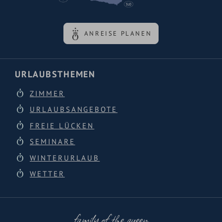
ANREISE PLANEN
URLAUBSTHEMEN
ZIMMER
URLAUBSANGEBOTE
FREIE LÜCKEN
SEMINARE
WINTERURLAUB
WETTER
family of the queen