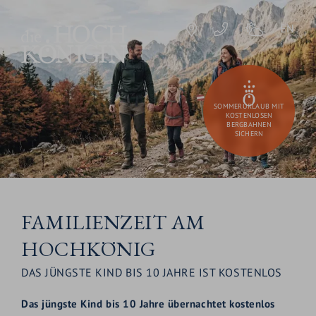
EN
SOMMERURLAUB MIT
KOSTENLOSEN
BERGBAHNEN
SICHERN
FAMILIENZEIT AM
HOCHKÖNIG
DAS JÜNGSTE KIND BIS 10 JAHRE IST KOSTENLOS
Das jüngste Kind bis 10 Jahre übernachtet kostenlos