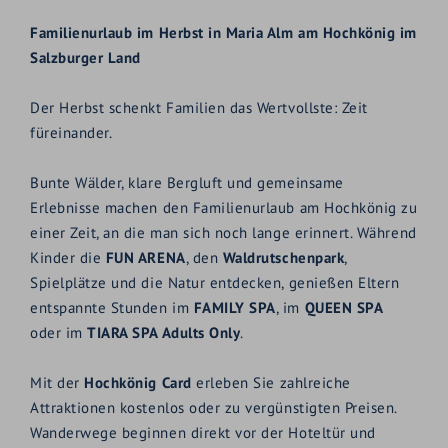
Familienurlaub im Herbst in Maria Alm am Hochkönig im
Salzburger Land
Der Herbst schenkt Familien das Wertvollste: Zeit
füreinander.
Bunte Wälder, klare Bergluft und gemeinsame
Erlebnisse machen den Familienurlaub am Hochkönig zu
einer Zeit, an die man sich noch lange erinnert. Während
Kinder die
FUN ARENA
, den
Waldrutschenpark
,
Spielplätze und die Natur entdecken, genießen Eltern
entspannte Stunden im
FAMILY SPA
, im
QUEEN SPA
oder im
TIARA SPA Adults Only
.
Mit der
Hochkönig Card
erleben Sie zahlreiche
Attraktionen kostenlos oder zu vergünstigten Preisen.
Wanderwege beginnen direkt vor der Hoteltür und