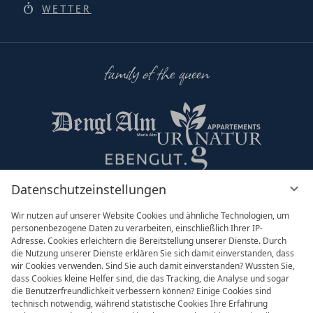
WETTER
family of the queen
Datenschutzeinstellungen
Partner & Co
Wir nutzen auf unserer Website Cookies und ähnliche Technologien, um
personenbezogene Daten zu verarbeiten, einschließlich Ihrer IP-
Adresse. Cookies erleichtern die Bereitstellung unserer Dienste. Durch
die Nutzung unserer Dienste erklären Sie sich damit einverstanden, dass
wir Cookies verwenden. Sind Sie auch damit einverstanden? Wussten Sie,
dass Cookies kleine Helfer sind, die das Tracking, die Analyse und sogar
die Benutzerfreundlichkeit verbessern können? Einige Cookies sind
technisch notwendig, während statistische Cookies Ihre Erfahrung