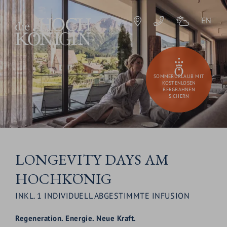
EN
SOMMERURLAUB MIT
KOSTENLOSEN
BERGBAHNEN
SICHERN
LONGEVITY DAYS AM
HOCHKÖNIG
INKL. 1 INDIVIDUELL ABGESTIMMTE INFUSION
Regeneration.
Energie. Neue Kraft.