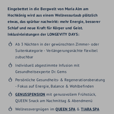
Eingebettet in die Bergwelt von Maria Alm am
Hochkönig wird aus einem Wellnessurlaub plötzlich
etwas, das spürbar nachwirkt: mehr Energie, besserer
Schlaf und neue Kraft für Körper und Geist.
Inklusivleistungen der LONGEVITY DAYS:
Ab 3 Nächten in der gewünschten Zimmer- oder
Suitenkategorie - Verl
ä
ngerungsn
ä
chte flexibel
zubuchbar
Individuell abgestimmte Infusion mit
Gesundheitsexperte Dr. Gems
Pers
ö
nliche Gesundheits- & Regenerationsberatung
- Fokus auf Energie, Balance & Wohlbefinden
GENUSSPENSION
mit genussvollem Frühstück,
QUEEN Snack am Nachmittag & Abendmenü
Wellnessvergnügen im
QUEEN SPA
&
TIARA SPA