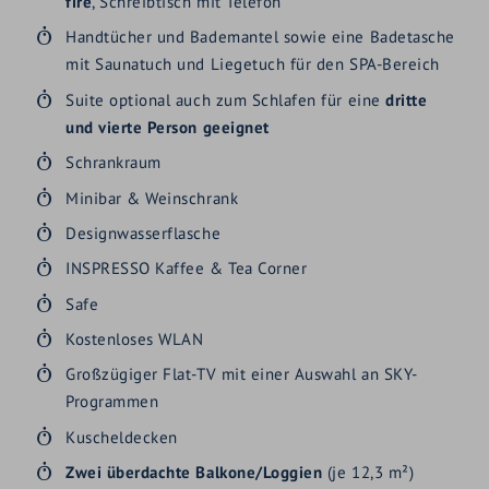
fire
, Schreibtisch mit Telefon
Handtücher und Bademantel sowie eine Badetasche
mit Saunatuch und Liegetuch für den SPA-Bereich
Suite optional auch zum Schlafen für eine
dritte
und vierte Person geeignet
Schrankraum
Minibar & Weinschrank
Designwasserflasche
INSPRESSO Kaffee & Tea Corner
Safe
Kostenloses WLAN
Großzügiger Flat-TV mit einer Auswahl an SKY-
Programmen
Kuscheldecken
Zwei überdachte Balkone/Loggien
(je 12,3 m²)