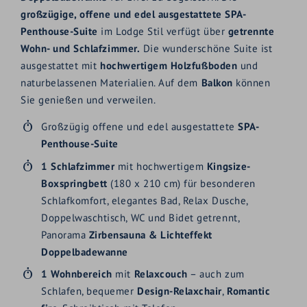
großzügige, offene und edel ausgestattete SPA-
Penthouse-Suite
im Lodge Stil verfügt über
getrennte
Wohn- und Schlafzimmer.
Die wunderschöne Suite ist
ausgestattet mit
hochwertigem Holzfußboden
und
naturbelassenen Materialien. Auf dem
Balkon
können
Sie genießen und verweilen.
Großzügig offene und edel ausgestattete
SPA-
Penthouse-Suite
1 Schlafzimmer
mit hochwertigem
Kingsize-
Boxspringbett
(180 x 210 cm) für besonderen
Schlafkomfort, elegantes Bad, Relax Dusche,
Doppelwaschtisch, WC und Bidet getrennt,
Panorama
Zirbensauna & Lichteffekt
Doppelbadewanne
1 Wohnbereich
mit
Relaxcouch
– auch zum
Schlafen, bequemer
Design-Relaxchair
,
Romantic