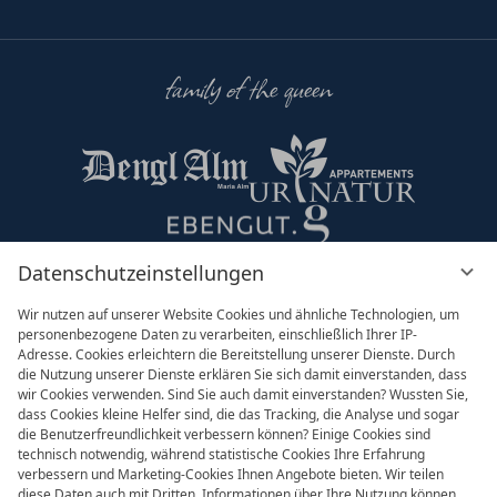
family of the queen
Datenschutzeinstellungen
Partner & Co
Wir nutzen auf unserer Website Cookies und ähnliche Technologien, um
personenbezogene Daten zu verarbeiten, einschließlich Ihrer IP-
Adresse. Cookies erleichtern die Bereitstellung unserer Dienste. Durch
die Nutzung unserer Dienste erklären Sie sich damit einverstanden, dass
wir Cookies verwenden. Sind Sie auch damit einverstanden? Wussten Sie,
dass Cookies kleine Helfer sind, die das Tracking, die Analyse und sogar
die Benutzerfreundlichkeit verbessern können? Einige Cookies sind
technisch notwendig, während statistische Cookies Ihre Erfahrung
verbessern und Marketing-Cookies Ihnen Angebote bieten. Wir teilen
diese Daten auch mit Dritten. Informationen über Ihre Nutzung können