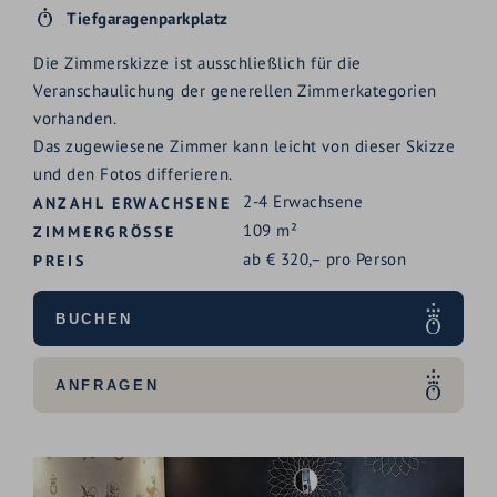
Tiefgaragenparkplatz
Die Zimmerskizze ist ausschließlich für die
Veranschaulichung der generellen Zimmerkategorien
vorhanden.
Das zugewiesene Zimmer kann leicht von dieser Skizze
und den Fotos differieren.
2-4
Erwachsene
ANZAHL ERWACHSENE
109
m²
ZIMMERGRÖSSE
ab
€
320,–
pro Person
PREIS
BUCHEN
ANFRAGEN