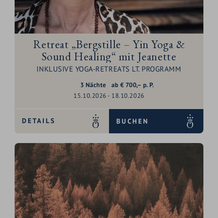
Retreat „Bergstille – Yin Yoga &
Sound Healing“ mit Jeanette
INKLUSIVE YOGA-RETREATS LT. PROGRAMM
3
Nächte
ab
€
700,–
p. P.
15.10.2026 - 18.10.2026
DETAILS
BUCHEN