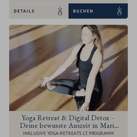
DETAILS
BUCHEN
Yoga Retreat & Digital Detox –
Deine bewusste Auszeit in Maria
Alm mit Denisa Becker
INKLUSIVE YOGA-RETREATS LT. PROGRAMM