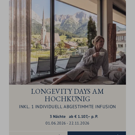
LONGEVITY DAYS AM
HOCHKÖNIG
INKL. 1 INDIVIDUELL ABGESTIMMTE INFUSION
3
Nächte
ab
€
1.107,–
p. P.
01.06.2026 - 22.11.2026