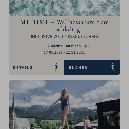
ME TIME – Wellnessauszeit am
Hochkönig
INKLUSIVE WELLNESSGUTSCHEIN
2
Nächte
ab
€
578,–
p. P.
17.05.2026 - 22.11.2026
DETAILS
BUCHEN