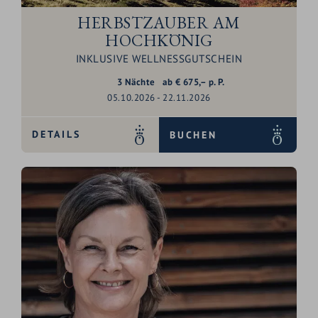
HERBSTZAUBER AM
HOCHKÖNIG
INKLUSIVE WELLNESSGUTSCHEIN
3
Nächte
ab
€
675,–
p. P.
05.10.2026 - 22.11.2026
DETAILS
BUCHEN