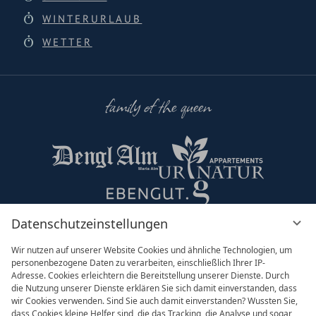
WINTERURLAUB
WETTER
family of the queen
Datenschutzeinstellungen
Partner & Co
Wir nutzen auf unserer Website Cookies und ähnliche Technologien, um
personenbezogene Daten zu verarbeiten, einschließlich Ihrer IP-
Adresse. Cookies erleichtern die Bereitstellung unserer Dienste. Durch
die Nutzung unserer Dienste erklären Sie sich damit einverstanden, dass
wir Cookies verwenden. Sind Sie auch damit einverstanden? Wussten Sie,
dass Cookies kleine Helfer sind, die das Tracking, die Analyse und sogar