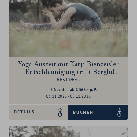
Yoga-Auszeit mit Katja Bienzeisler
– Entschleunigung trifft Bergluft
BEST DEAL
3
Nächte
ab
€
563,–
p. P.
05.11.2026 - 08.11.2026
DETAILS
BUCHEN