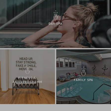
DAY SPA
FITNESS &
FAMILY SPA
AKTIVPROGRAMM