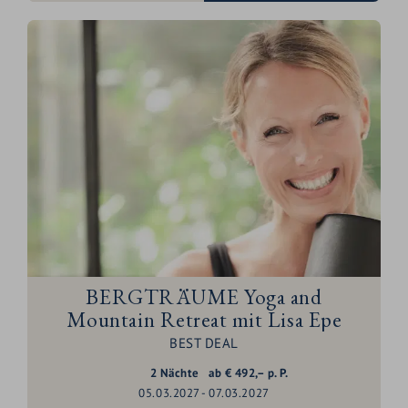
BERGTRÄUME Yoga and
Mountain Retreat mit Lisa Epe
BEST DEAL
2
Nächte
ab
€
492,–
p. P.
05.03.2027 - 07.03.2027