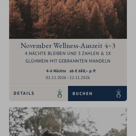
November Wellness-Auszeit 4=3
4 NÄCHTE BLEIBEN UND 3 ZAHLEN & 1X
GLÜHWEIN MIT GEBRANNTEN MANDELN
4-6
Nächte
ab
€
688,–
p. P.
01.11.2026 - 22.11.2026
DETAILS
BUCHEN