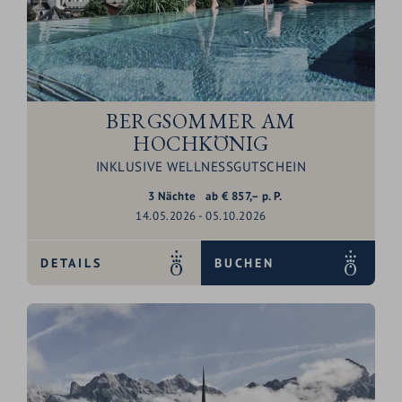
BERGSOMMER AM
HOCHKÖNIG
INKLUSIVE WELLNESSGUTSCHEIN
3
Nächte
ab
€
857,–
p. P.
14.05.2026 - 05.10.2026
DETAILS
BUCHEN