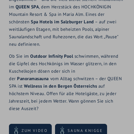
im
QUEEN SPA
, dem Herzstück des HOCHKÖNIGIN
Mountain Resort & Spa in Maria Alm. Eines der
schönsten
Spa Hotels im Salzburger Land
– auf zwei
weitläufigen Etagen, mit beheizten Pools, alpiner
Saunalandschaft und Ruhezonen, die das Wort „Pause"
neu definieren.
Ob Sie im
Outdoor Infinity Pool
schwimmen, während
die Gipfel des Hochkönigs im Wasser glitzern, in den
Kuschelkojen dösen oder sich in
der
Panoramasauna
vom Alltag schwitzen – der QUEEN
SPA ist
Wellness in den Bergen Österreichs
auf
höchstem Niveau. Offen für alle Hotelgäste, zu jeder
Jahreszeit, bei jedem Wetter. Wann gönnen Sie sich
diese Auszeit?
ZUM VIDEO
SAUNA KNIGGE