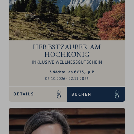
HERBSTZAUBER AM
HOCHKÖNIG
INKLUSIVE WELLNESSGUTSCHEIN
3
Nächte
ab
€
675,–
p. P.
05.10.2026 - 22.11.2026
DETAILS
BUCHEN