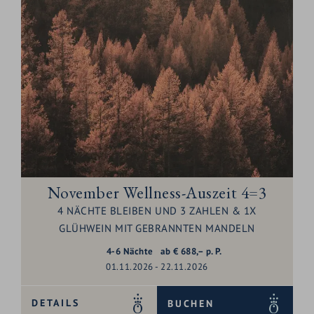
November Wellness-Auszeit 4=3
4 NÄCHTE BLEIBEN UND 3 ZAHLEN & 1X
GLÜHWEIN MIT GEBRANNTEN MANDELN
4-6
Nächte
ab
€
688,–
p. P.
01.11.2026 - 22.11.2026
DETAILS
BUCHEN