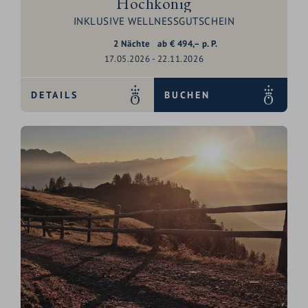
Hochkönig
INKLUSIVE WELLNESSGUTSCHEIN
2
Nächte
ab
€
494,–
p. P.
17.05.2026 - 22.11.2026
DETAILS
BUCHEN