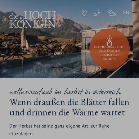
EN
SOMMERURLAUB MIT
KOSTENLOSEN
BERGBAHNEN
SICHERN
wellnessurlaub im herbst in österreich
Wenn draußen die Blätter fallen
und drinnen die Wärme wartet
Der Herbst hat seine ganz eigene Art, zur Ruhe
einzuladen.