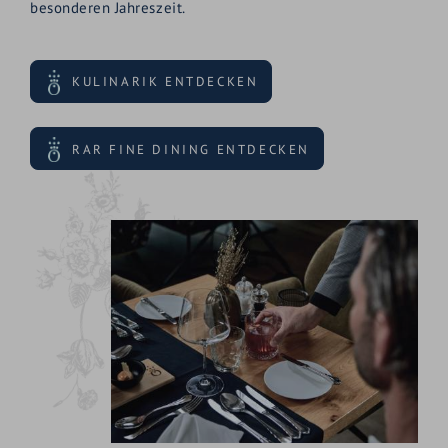
besonderen Jahreszeit.
KULINARIK ENTDECKEN
RAR FINE DINING ENTDECKEN