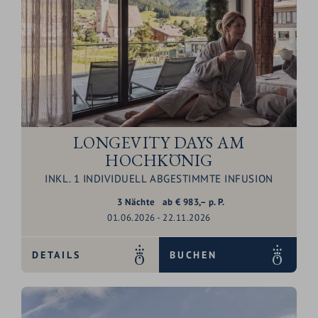
LONGEVITY DAYS AM
HOCHKÖNIG
INKL. 1 INDIVIDUELL ABGESTIMMTE INFUSION
3
Nächte
ab
€
983,–
p. P.
01.06.2026 - 22.11.2026
DETAILS
BUCHEN