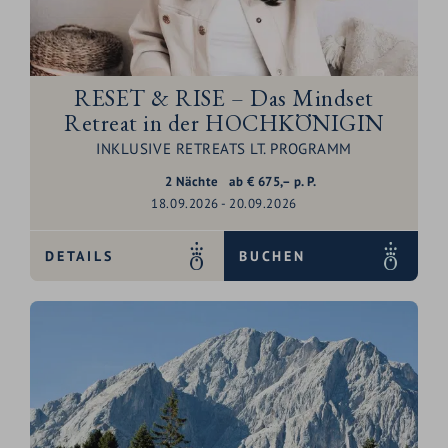
RESET & RISE – Das Mindset
Retreat in der HOCHKÖNIGIN
INKLUSIVE RETREATS LT. PROGRAMM
2
Nächte
ab
€
675,–
p. P.
18.09.2026 - 20.09.2026
DETAILS
BUCHEN