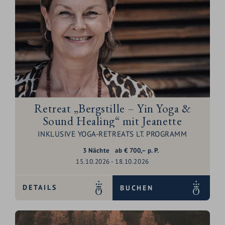
Retreat „Bergstille – Yin Yoga &
Sound Healing“ mit Jeanette
INKLUSIVE YOGA-RETREATS LT. PROGRAMM
3
Nächte
ab
€
700,–
p. P.
15.10.2026 - 18.10.2026
DETAILS
BUCHEN