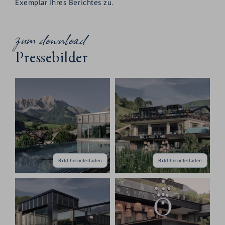
Exemplar Ihres Berichtes zu.
zum download
Pressebilder
Bild herunterladen
Bild herunterladen