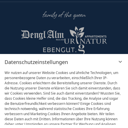
family of the queen
Datenschutzeinstellungen
Partner & Co
Wir nutzen auf unserer Website Cookies und ähnliche Technologien, um
personenbezogene Daten zu verarbeiten, einschließlich Ihrer IP-
Adresse. Cookies erleichtern die Bereitstellung unserer Dienste. Durch
die Nutzung unserer Dienste erklären Sie sich damit einverstanden, dass
wir Cookies verwenden. Sind Sie auch damit einverstanden? Wussten Sie,
dass Cookies kleine Helfer sind, die das Tracking, die Analyse und sogar
die Benutzerfreundlichkeit verbessern können? Einige Cookies sind
technisch notwendig, während statistische Cookies Ihre Erfahrung
verbessern und Marketing-Cookies Ihnen Angebote bieten. Wir teilen
diese Daten auch mit Dritten. Informationen über Ihre Nutzung können
daher unter Umständen an unsere Partner für Werbung und Analysen
Impressum
AGB