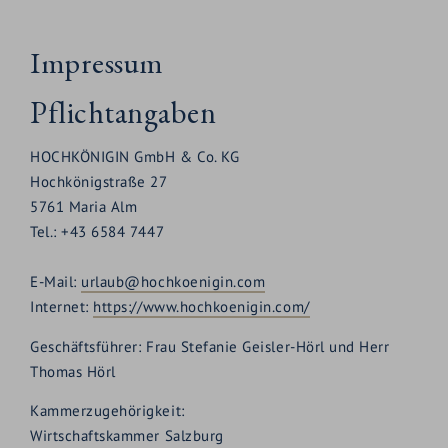
EN
Impressum
Pflichtangaben
HOCHKÖNIGIN GmbH & Co. KG
Hochkönigstraße 27
5761 Maria Alm
Tel.: +43 6584 7447
E-Mail:
urlaub@hochkoenigin.com
Internet:
https://www.hochkoenigin.com/
Geschäftsführer: Frau Stefanie Geisler-Hörl und Herr
Thomas Hörl
Kammerzugehörigkeit:
Wirtschaftskammer Salzburg