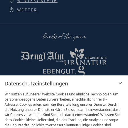
WINTERURLAUB
WETTER
family of the queen
Datenschutzeinstellungen
Partner & Co
Wir nutzen auf unserer Website Cookies und ähnliche Technologien, um
personenbezogene Daten zu verarbeiten, einschließlich Ihrer IP-
Adresse. Cookies erleichtern die Bereitstellung unserer Dienste. Durch
die Nutzung unserer Dienste erklären Sie sich damit einverstanden, dass
wir Cookies verwenden. Sind Sie auch damit einverstanden? Wussten Sie,
dass Cookies kleine Helfer sind, die das Tracking, die Analyse und sogar
die Benutzerfreundlichkeit verbessern können? Einige Cookies sind