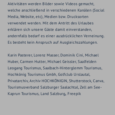
Aktivitäten werden Bilder sowie Videos gemacht,
welche anschließend in verschiedenen Kanälen (Social
Media, Website, etc), Medien bzw. Drucksorten
verwendet werden. Mit dem Antritt des Urlaubes
erklären sich unsere Gäste damit einverstanden,
andernfalls bedarf es einer ausdrücklichen Verneinung.
Es besteht kein Anspruch auf Ausgleichszahlungen.
Karin Pasterer, Lorenz Masser, Dominik Cini, Michael
Huber, Carmen Hutter, Michael Geissler, Saalfelden
Leogang Tourismus, Saalbach-Hinterglemm Tourismus,
Hochkönig Tourismus Gmbh, Golfclub Urslautal,
Privatarchiv, Archiv HOCHKÖNIGIN, Shutterstock, Canva,
Tourismusverband Salzburger Saalachtal, Zell am See-
Kaprun Tourismus, Land Salzburg
,
Freepik