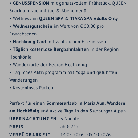
•
GENUSSPENSION
mit genussvollem Frühstück, QUEEN
Snack am Nachmittag & Abendmenü
• Wellness im
QUEEN SPA
&
TIARA SPA
Adults Only
•
Wellnessgutschein
im Wert von € 50,00 pro
Erwachsenen
•
Hochkönig Card
mit zahlreichen Erlebnissen
•
Täglich kostenlose Bergbahnfahrten
in der Region
Hochkönig
• Wanderkarte der Region Hochkönig
• Tägliches Aktivprogramm mit Yoga und geführten
Wanderungen
• Kostenloses Parken
Perfekt für einen
Sommerurlaub in Maria Alm
,
Wandern
am Hochkönig
und aktive Tage in den Salzburger Alpen.
3
Nächte
ÜBERNACHTUNGEN
ab
€
742,–
PREIS
14.05.2026
-
05.10.2026
VERFÜGBARKEIT