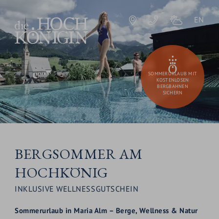
EN
SOMMERURLAUB MIT
KOSTENLOSEN
BERGBAHNEN
SICHERN
BERGSOMMER AM
HOCHKÖNIG
INKLUSIVE WELLNESSGUTSCHEIN
Sommerurlaub in Maria Alm – Berge, Wellness & Natur