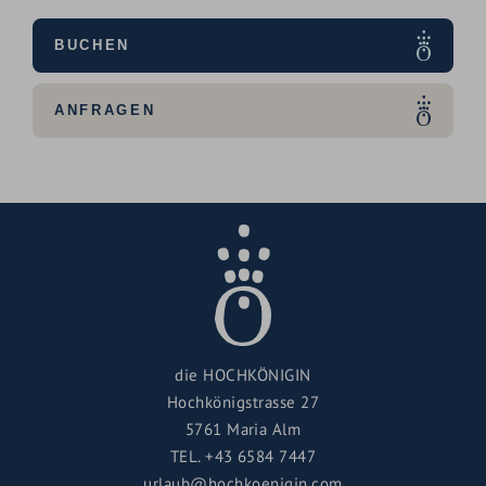
BUCHEN
ANFRAGEN
die HOCHKÖNIGIN
Hochkönigstrasse 27
5761 Maria Alm
TEL.
+43 6584 7447
urlaub@hochkoenigin.com