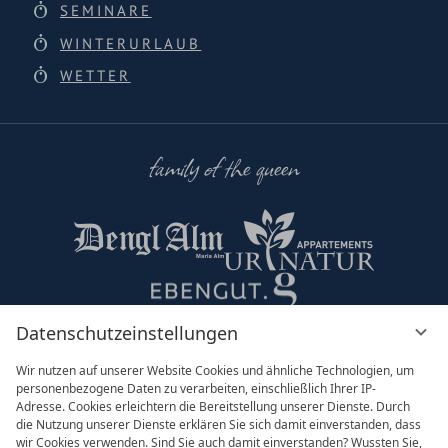
SEMINARE
WINTERURLAUB
WETTER
family of the queen
Datenschutzeinstellungen
Partner & Co
Wir nutzen auf unserer Website Cookies und ähnliche Technologien, um
personenbezogene Daten zu verarbeiten, einschließlich Ihrer IP-
Adresse. Cookies erleichtern die Bereitstellung unserer Dienste. Durch
die Nutzung unserer Dienste erklären Sie sich damit einverstanden, dass
wir Cookies verwenden. Sind Sie auch damit einverstanden? Wussten Sie,