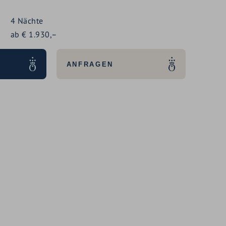
4
Nächte
ab
€
1.930,–
ANFRAGEN