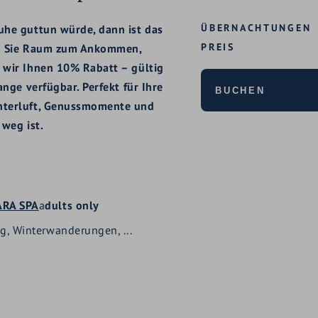
ÜBERNACHTUNGEN
uhe guttun würde, dann ist das
PREIS
en Sie Raum zum Ankommen,
 wir Ihnen 10% Rabatt – gültig
ange verfügbar. Perfekt für Ihre
BUCHEN
interluft, Genussmomente und
 weg ist.
ARA SPA
a
dults only
g, Winterwanderungen, ...