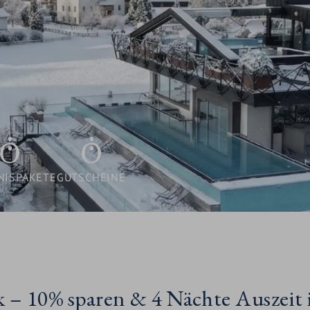
FREIE LÜCKEN
INKLUSIVLEISTUNGEN
GUTSCHEINE
WISSENSWERTES /
BUCHUNGSINFORMATIONEN
NISPAKETE
GUTSCHEINE
 10% sparen & 4 Nächte Auszeit 