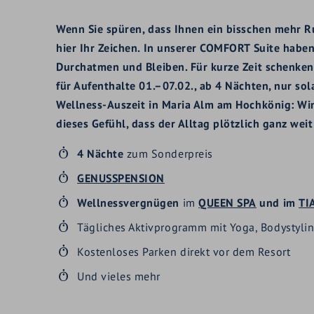
Wenn Sie spüren, dass Ihnen ein bisschen mehr R
hier Ihr Zeichen. In unserer COMFORT Suite hab
Durchatmen und Bleiben. Für kurze Zeit schenken
für Aufenthalte 01.–07.02., ab 4 Nächten, nur sol
Wellness-Auszeit in Maria Alm am Hochkönig: W
dieses Gefühl, dass der Alltag plötzlich ganz weit
4 Nächte
zum Sonderpreis
GENUSSPENSION
Wellnessvergnügen
im
QUEEN SPA
und im
TI
Tägliches Aktivprogramm mit Yoga, Bodystylin
Kostenloses Parken direkt vor dem Resort
Und vieles mehr