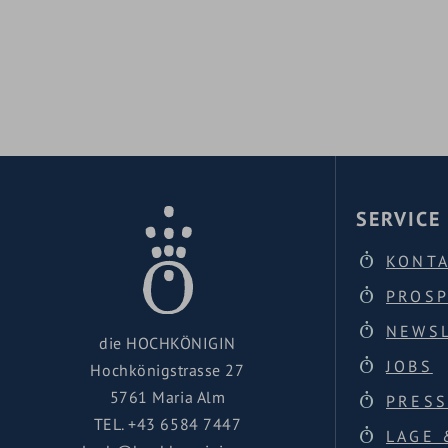
SERVICE
KONT
PROS
NEWS
die HOCHKÖNIGIN
JOBS
Hochkönigstrasse 27
5761 Maria Alm
PRESS
TEL.
+43 6584 7447
LAGE 