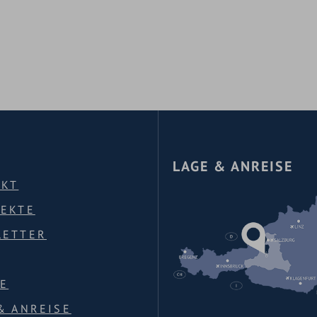
LAGE & ANREISE
AKT
PEKTE
LETTER
E
& ANREISE