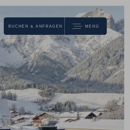
BUCHEN & ANFRAGEN
MENÜ
wir empfehlen
URLAUBS-
ANGEBOTE