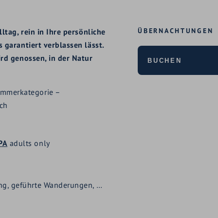
ÜBERNACHTUNGEN
ltag, rein in Ihre persönliche
 garantiert verblassen lässt.
rd genossen, in der Natur
BUCHEN
immerkategorie –
ich
PA
adults only
ing, geführte Wanderungen, …