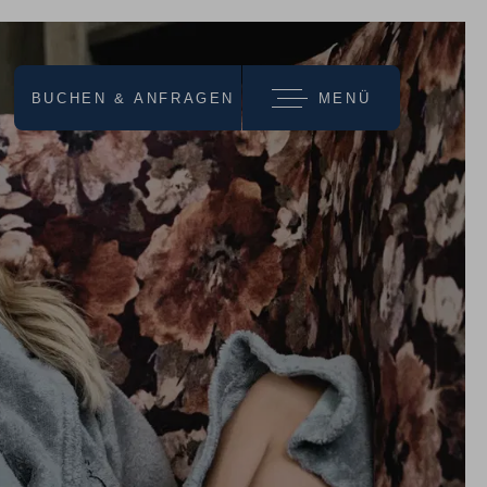
BUCHEN & ANFRAGEN
MENÜ
wir empfehlen
URLAUBS-
ANGEBOTE