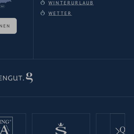
WINTERURLAUB
WETTER
ANEN