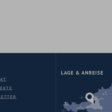
LAGE & ANREISE
AKT
PEKTE
LETTER