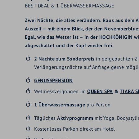
BEST DEAL & 1 ÜBERWASSERMASSAGE
Zwei Nächte, die alles verändern. Raus aus dem Al
Auszeit – mit einem Blick, der den Novemberblues
Egal, wie das Wetter ist – in der HOCHKÖNIGIN wi
abgeschaltet und der Kopf wieder frei.
2 Nächte zum Sonderpreis
in dergebuchten Z
Verlängerungsnächte auf Anfrage gerne mögl
GENUSSPENSION
Wellnessvergnügen im
QUEEN SPA
&
TIARA S
1 Überwassermassage
pro Person
Tägliches
Aktivprogramm
mit Yoga, Bodystyl
Kostenloses Parken direkt am Hotel