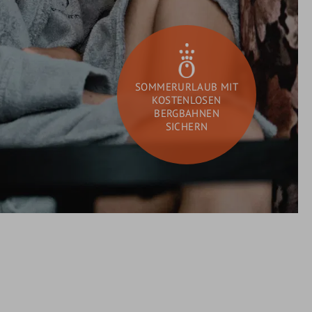
GUTSCHEINE
SCHENKEN
SOMMERURLAUB MIT
KOSTENLOSEN
BERGBAHNEN
SICHERN
DAY SPA
Sie
Suchen
suchen?