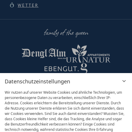
WETTER
family of the queen
Datenschutzeinstellungen
Partner & Co
Wir nutzen auf unserer Website Cookies und ähnliche Technologien, um
personenbezogene Daten zu verarbeiten, einschließlich Ihrer IP-
Adresse. Cookies erleichtern die Bereitstellung unserer Dienste. Durch
die Nutzung unserer Dienste erklären Sie sich damit einverstanden, dass
wir Cookies verwenden. Sind Sie auch damit einverstanden? Wussten Sie,
dass Cookies kleine Helfer sind, die das Tracking, die Analyse und sogar
die Benutzerfreundlichkeit verbessern können? Einige Cookies sind
technisch notwendig, während statistische Cookies Ihre Erfahrung