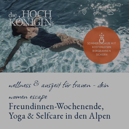
SOMMERURLAUB MIT
KOSTENLOSEN
BERGBAHNEN
SICHERN
wellness & auszeit für frauen - dein
women escape
Freundinnen-Wochenende,
Yoga & Selfcare in den Alpen