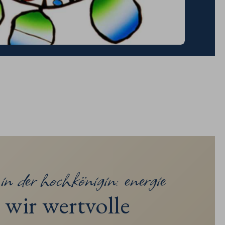
in der hochkönigin: energie
 wir wertvolle