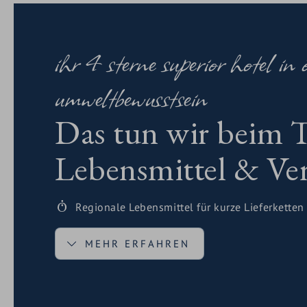
ihr 4 sterne superior hotel in 
umweltbewusstsein
Das tun wir beim
Lebensmittel & Ve
Regionale Lebensmittel für kurze Lieferketten
MEHR ERFAHREN
Saisonale Lebensmittel zur Schonung von Re