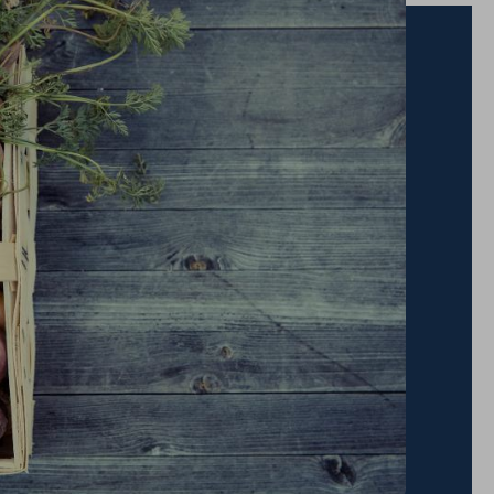
en und des Ski-Raums nach Auslastung und
tromversorgung im Zimmer nur bei Anwesenheit