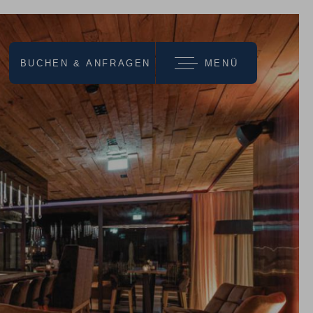
BUCHEN & ANFRAGEN
MENÜ
wir empfehlen
URLAUBS-
ANGEBOTE