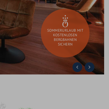
GUTSCHEINE
SCHENKEN
SOMMERURLAUB MIT
KOSTENLOSEN
BERGBAHNEN
SICHERN
DAY SPA
Sie
Suchen
suchen?