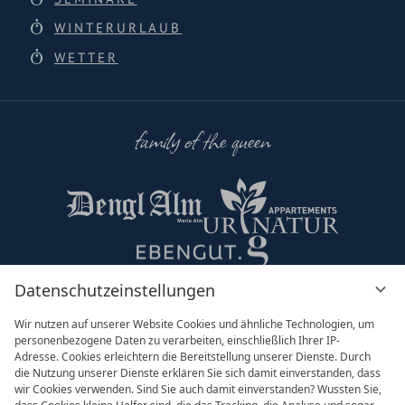
WINTERURLAUB
WETTER
family of the queen
Datenschutzeinstellungen
Partner & Co
Wir nutzen auf unserer Website Cookies und ähnliche Technologien, um
personenbezogene Daten zu verarbeiten, einschließlich Ihrer IP-
Adresse. Cookies erleichtern die Bereitstellung unserer Dienste. Durch
die Nutzung unserer Dienste erklären Sie sich damit einverstanden, dass
wir Cookies verwenden. Sind Sie auch damit einverstanden? Wussten Sie,