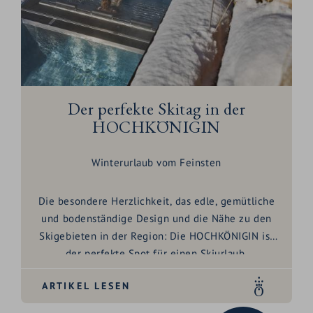
Der perfekte Skitag in der
HOCHKÖNIGIN
Winterurlaub vom Feinsten
Die besondere Herzlichkeit, das edle, gemütliche
und bodenständige Design und die Nähe zu den
Skigebieten in der Region: Die HOCHKÖNIGIN ist
der perfekte Spot für einen Skiurlaub.
ARTIKEL LESEN