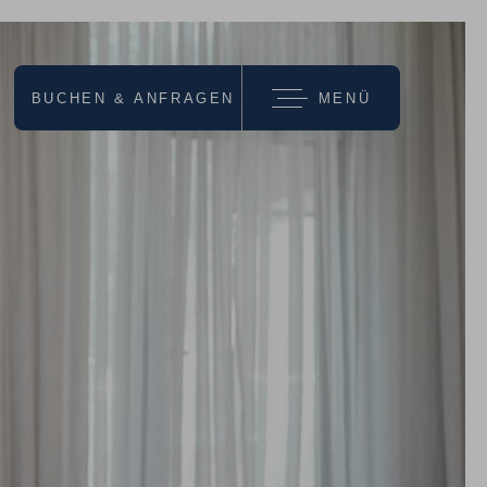
BUCHEN & ANFRAGEN
MENÜ
wir empfehlen
URLAUBS-
ANGEBOTE