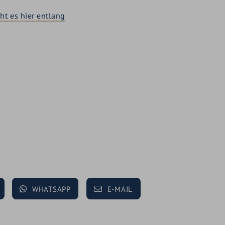
ht es hier entlang
WHATSAPP
E-MAIL