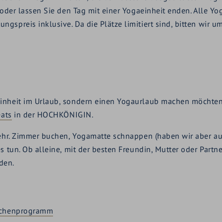
, oder lassen Sie den Tag mit einer Yogaeinheit enden. Alle
gspreis inklusive. Da die Plätze limitiert sind, bitten wir 
inheit im Urlaub, sondern einen Yogaurlaub machen möchten, 
eats
in der HOCHKÖNIGIN.
 mehr. Zimmer buchen, Yogamatte schnappen (haben wir aber a
s tun. Ob alleine, mit der besten Freundin, Mutter oder Partn
den.
Wochenprogramm