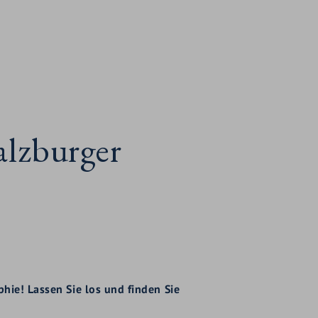
alzburger
phie! Lassen Sie los und finden Sie