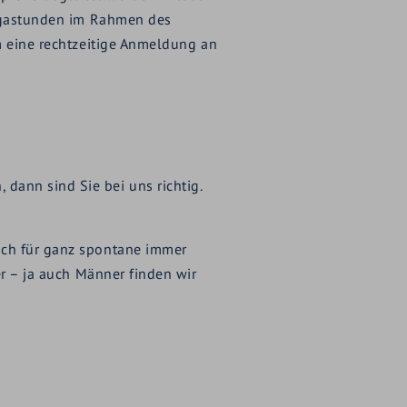
 Yogastunden im Rahmen des
um eine rechtzeitige Anmeldung an
dann sind Sie bei uns richtig.
uch für ganz spontane immer
er – ja auch Männer finden wir