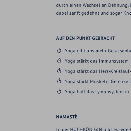
durch einen Wechsel an Dehnung,
dabei sanft gedehnt und sogar Kn
AUF DEN PUNKT GEBRACHT
Yoga gibt uns mehr Gelassenh
Yoga stärkt das Immunsystem
Yoga stärkt das Herz-Kreislau
Yoga stärkt Muskeln, Gelenke
Yoga hält das Lymphsystem i
NAMASTÈ
In der HOCHKÖNIGIN gibt es jede W