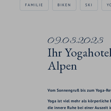
FAMILIE
BIKEN
SKI
Y
09.03.2023
Ihr Yogahote
Alpen
Vom Sonnengruß bis zum Yoga-Re
Yoga ist viel mehr als körperliche
die innere Ruhe bei einer Auszei