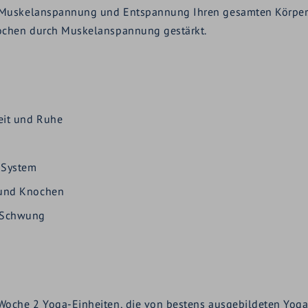
 Muskelanspannung und Entspannung Ihren gesamten Körper
ochen durch Muskelanspannung gestärkt.
eit und Ruhe
f-System
 und Knochen
n Schwung
oche 2 Yoga-Einheiten, die von bestens ausgebildeten Yogap