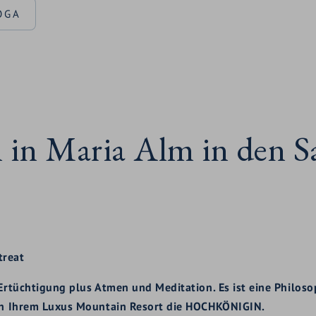
OGA
l in Maria Alm in den S
treat
 Ertüchtigung plus Atmen und Meditation. Es ist eine Philoso
t in Ihrem Luxus Mountain Resort die HOCHKÖNIGIN.