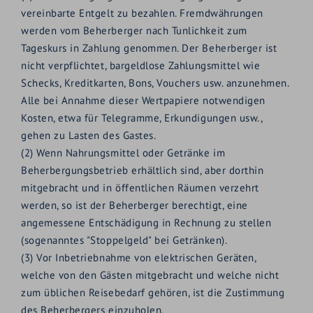
vereinbarte Entgelt zu bezahlen. Fremdwährungen
werden vom Beherberger nach Tunlichkeit zum
Tageskurs in Zahlung genommen. Der Beherberger ist
nicht verpflichtet, bargeldlose Zahlungsmittel wie
Schecks, Kreditkarten, Bons, Vouchers usw. anzunehmen.
Alle bei Annahme dieser Wertpapiere notwendigen
Kosten, etwa für Telegramme, Erkundigungen usw.,
gehen zu Lasten des Gastes.
(2) Wenn Nahrungsmittel oder Getränke im
Beherbergungsbetrieb erhältlich sind, aber dorthin
mitgebracht und in öffentlichen Räumen verzehrt
werden, so ist der Beherberger berechtigt, eine
angemessene Entschädigung in Rechnung zu stellen
(sogenanntes "Stoppelgeld" bei Getränken).
(3) Vor Inbetriebnahme von elektrischen Geräten,
welche von den Gästen mitgebracht und welche nicht
zum üblichen Reisebedarf gehören, ist die Zustimmung
des Beherbergers einzuholen.