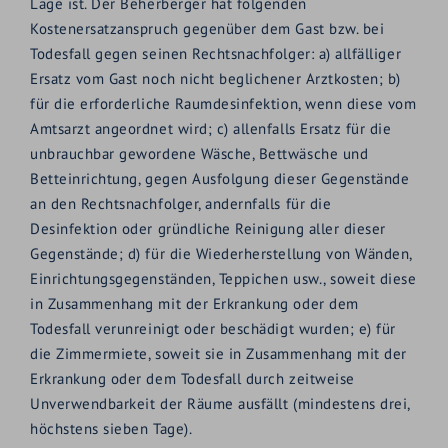
Lage ist. Der Beherberger hat folgenden
Kostenersatzanspruch gegenüber dem Gast bzw. bei
Todesfall gegen seinen Rechtsnachfolger: a) allfälliger
Ersatz vom Gast noch nicht beglichener Arztkosten; b)
für die erforderliche Raumdesinfektion, wenn diese vom
Amtsarzt angeordnet wird; c) allenfalls Ersatz für die
unbrauchbar gewordene Wäsche, Bettwäsche und
Betteinrichtung, gegen Ausfolgung dieser Gegenstände
an den Rechtsnachfolger, andernfalls für die
Desinfektion oder gründliche Reinigung aller dieser
Gegenstände; d) für die Wiederherstellung von Wänden,
Einrichtungsgegenständen, Teppichen usw., soweit diese
in Zusammenhang mit der Erkrankung oder dem
Todesfall verunreinigt oder beschädigt wurden; e) für
die Zimmermiete, soweit sie in Zusammenhang mit der
Erkrankung oder dem Todesfall durch zeitweise
Unverwendbarkeit der Räume ausfällt (mindestens drei,
höchstens sieben Tage).