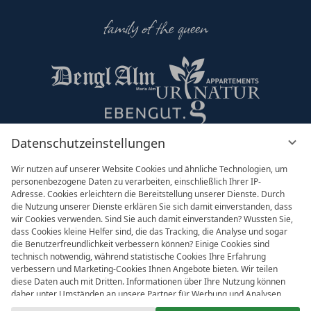
family of the queen
Datenschutzeinstellungen
Partner & Co
Wir nutzen auf unserer Website Cookies und ähnliche Technologien, um
personenbezogene Daten zu verarbeiten, einschließlich Ihrer IP-
Adresse. Cookies erleichtern die Bereitstellung unserer Dienste. Durch
die Nutzung unserer Dienste erklären Sie sich damit einverstanden, dass
wir Cookies verwenden. Sind Sie auch damit einverstanden? Wussten Sie,
dass Cookies kleine Helfer sind, die das Tracking, die Analyse und sogar
die Benutzerfreundlichkeit verbessern können? Einige Cookies sind
technisch notwendig, während statistische Cookies Ihre Erfahrung
verbessern und Marketing-Cookies Ihnen Angebote bieten. Wir teilen
diese Daten auch mit Dritten. Informationen über Ihre Nutzung können
daher unter Umständen an unsere Partner für Werbung und Analysen
Impressum
AGB
weitergegeben werden. Die Verarbeitung der Daten erfolgt entweder mit
Datenschutzeinstellungen