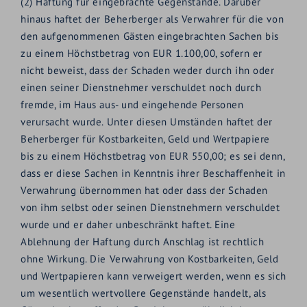
(2) Haftung für eingebrachte Gegenstände. Darüber
hinaus haftet der Beherberger als Verwahrer für die von
den aufgenommenen Gästen eingebrachten Sachen bis
zu einem Höchstbetrag von EUR 1.100,00, sofern er
nicht beweist, dass der Schaden weder durch ihn oder
einen seiner Dienstnehmer verschuldet noch durch
fremde, im Haus aus- und eingehende Personen
verursacht wurde. Unter diesen Umständen haftet der
Beherberger für Kostbarkeiten, Geld und Wertpapiere
bis zu einem Höchstbetrag von EUR 550,00; es sei denn,
dass er diese Sachen in Kenntnis ihrer Beschaffenheit in
Verwahrung übernommen hat oder dass der Schaden
von ihm selbst oder seinen Dienstnehmern verschuldet
wurde und er daher unbeschränkt haftet. Eine
Ablehnung der Haftung durch Anschlag ist rechtlich
ohne Wirkung. Die Verwahrung von Kostbarkeiten, Geld
und Wertpapieren kann verweigert werden, wenn es sich
um wesentlich wertvollere Gegenstände handelt, als