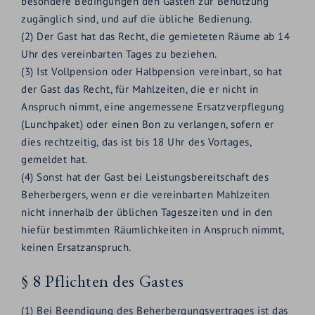
besondere Bedingungen den Gästen zur Benützung
zugänglich sind, und auf die übliche Bedienung.
(2) Der Gast hat das Recht, die gemieteten Räume ab 14
Uhr des vereinbarten Tages zu beziehen.
(3) Ist Vollpension oder Halbpension vereinbart, so hat
der Gast das Recht, für Mahlzeiten, die er nicht in
Anspruch nimmt, eine angemessene Ersatzverpflegung
(Lunchpaket) oder einen Bon zu verlangen, sofern er
dies rechtzeitig, das ist bis 18 Uhr des Vortages,
gemeldet hat.
(4) Sonst hat der Gast bei Leistungsbereitschaft des
Beherbergers, wenn er die vereinbarten Mahlzeiten
nicht innerhalb der üblichen Tageszeiten und in den
hiefür bestimmten Räumlichkeiten in Anspruch nimmt,
keinen Ersatzanspruch.
§ 8 Pflichten des Gastes
(1) Bei Beendigung des Beherbergungsvertrages ist das