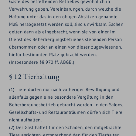
Gäste des betreffenden Betriebes gewöhnlich in
Verwahrung geben. Vereinbarungen, durch welche die
Haftung unter das in den obigen Absätzen genannte
Maß herabgesetzt werden soll, sind unwirksam. Sachen
gelten dann als eingebracht, wenn sie von einer im
Dienst des Beherbergungsbetriebes stehenden Person
übernommen oder an einen von dieser zugewiesenen,
hiefür bestimmten Platz gebracht werden.
(Insbesondere §§ 970 ff. ABGB.)
§ 12 Tierhaltung
(1) Tiere dürfen nur nach vorheriger Bewilligung und
allenfalls gegen eine besondere Vergütung in den
Beherbergungsbetrieb gebracht werden. In den Salons,
Gesellschafts- und Restauranträumen dürfen sich Tiere
nicht aufhalten.
(2) Der Gast haftet für den Schaden, den mitgebrachte
Tiere anrichten, entsprechend den für den Tierhalter