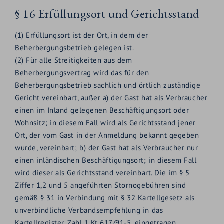
§ 16 Erfüllungsort und Gerichtsstand
(1) Erfüllungsort ist der Ort, in dem der
Beherbergungsbetrieb gelegen ist.
(2) Für alle Streitigkeiten aus dem
Beherbergungsvertrag wird das für den
Beherbergungsbetrieb sachlich und örtlich zuständige
Gericht vereinbart, außer a) der Gast hat als Verbraucher
einen im Inland gelegenen Beschäftigungsort oder
Wohnsitz; in diesem Fall wird als Gerichtsstand jener
Ort, der vom Gast in der Anmeldung bekannt gegeben
wurde, vereinbart; b) der Gast hat als Verbraucher nur
einen inländischen Beschäftigungsort; in diesem Fall
wird dieser als Gerichtsstand vereinbart. Die im § 5
Ziffer 1,2 und 5 angeführten Stornogebühren sind
gemäß § 31 in Verbindung mit § 32 Kartellgesetz als
unverbindliche Verbandsempfehlung in das
Kartellregister, Zahl 1 Kt 617/91-5, eingetragen.