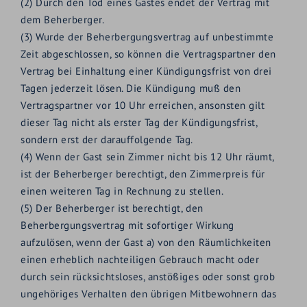
(2) Durch den Tod eines Gastes endet der Vertrag mit
dem Beherberger.
(3) Wurde der Beherbergungsvertrag auf unbestimmte
Zeit abgeschlossen, so können die Vertragspartner den
Vertrag bei Einhaltung einer Kündigungsfrist von drei
Tagen jederzeit lösen. Die Kündigung muß den
Vertragspartner vor 10 Uhr erreichen, ansonsten gilt
dieser Tag nicht als erster Tag der Kündigungsfrist,
sondern erst der darauffolgende Tag.
(4) Wenn der Gast sein Zimmer nicht bis 12 Uhr räumt,
ist der Beherberger berechtigt, den Zimmerpreis für
einen weiteren Tag in Rechnung zu stellen.
(5) Der Beherberger ist berechtigt, den
Beherbergungsvertrag mit sofortiger Wirkung
aufzulösen, wenn der Gast a) von den Räumlichkeiten
einen erheblich nachteiligen Gebrauch macht oder
durch sein rücksichtsloses, anstößiges oder sonst grob
ungehöriges Verhalten den übrigen Mitbewohnern das