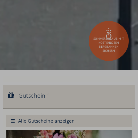
SOMMERURLAUB MIT
KOSTENLOSEN
BERGBAHNEN
SICHERN
Gutschein 1
Gutscheinwert:
Gutschein 1
€ 90,--
Königliche Gesichtsbehandlung
Alle Gutscheine anzeigen