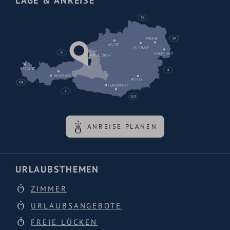
LAGE & ANREISE
ANREISE PLANEN
URLAUBSTHEMEN
ZIMMER
URLAUBSANGEBOTE
FREIE LÜCKEN