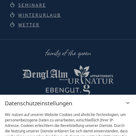
SEMINARE
WINTERURLAUB
WETTER
family of the queen
Datenschutzeinstellungen
Partner & Co
Wir nutzen auf unserer Website Cookies und ähnliche Technologien, um
personenbezogene Daten zu verarbeiten, einschließlich Ihrer IP-
Adresse. Cookies erleichtern die Bereitstellung unserer Dienste. Durch
die Nutzung unserer Dienste erklären Sie sich damit einverstanden, dass