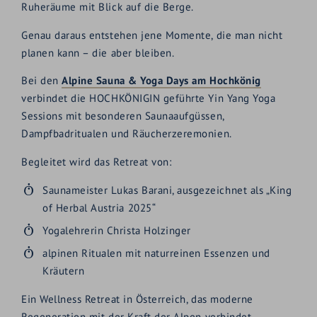
Ruheräume mit Blick auf die Berge.
Genau daraus entstehen jene Momente, die man nicht
planen kann – die aber bleiben.
Bei den
Alpine Sauna & Yoga Days am Hochkönig
verbindet die HOCHKÖNIGIN geführte Yin Yang Yoga
Sessions mit besonderen Saunaaufgüssen,
Dampfbadritualen und Räucherzeremonien.
Begleitet wird das Retreat von:
Saunameister Lukas Barani, ausgezeichnet als „King
of Herbal Austria 2025“
Yogalehrerin Christa Holzinger
alpinen Ritualen mit naturreinen Essenzen und
Kräutern
Ein Wellness Retreat in Österreich, das moderne
Regeneration mit der Kraft der Alpen verbindet.