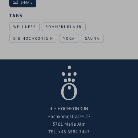
E-MAIL
TAGS:
WELLNESS
SOMMERURLAUB
DIE HOCHKÖNIGIN
YOGA
SAUNA
die HOCHKÖNIGIN
Hochkönigstrasse 27
5761 Maria Alm
TEL.
+43 6584 7447