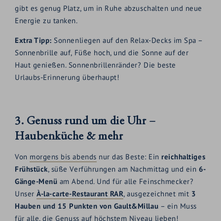
gibt es genug Platz, um in Ruhe abzuschalten und neue
Energie zu tanken.
Extra Tipp:
Sonnenliegen auf den Relax-Decks im Spa –
Sonnenbrille auf, Füße hoch, und die Sonne auf der
Haut genießen. Sonnenbrillenränder? Die beste
Urlaubs-Erinnerung überhaupt!
3. Genuss rund um die Uhr –
Haubenküche & mehr
Von
morgens bis abends
nur das Beste: Ein
reichhaltiges
Frühstück
, süße Verführungen am Nachmittag und ein
6-
Gänge-Menü
am Abend. Und für alle Feinschmecker?
Unser
À-la-carte-Restaurant RAR
, ausgezeichnet mit
3
Hauben und 15 Punkten von Gault&Millau
– ein Muss
für alle, die Genuss auf höchstem Niveau lieben!