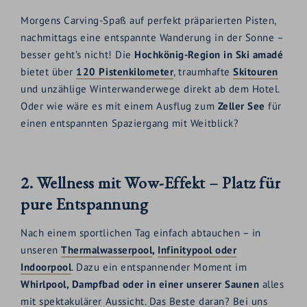
Morgens Carving-Spaß auf perfekt präparierten Pisten,
nachmittags eine entspannte Wanderung in der Sonne –
besser geht’s nicht! Die
Hochkönig-Region in Ski amadé
bietet über
120 Pistenkilometer
, traumhafte
Skitouren
und unzählige Winterwanderwege direkt ab dem Hotel.
Oder wie wäre es mit einem Ausflug zum
Zeller See
für
einen entspannten Spaziergang mit Weitblick?
2. Wellness mit Wow-Effekt – Platz für
pure Entspannung
Nach einem sportlichen Tag einfach abtauchen – in
unseren
Thermalwasserpool
,
Infinitypool oder
Indoorpool
. Dazu ein entspannender Moment im
Whirlpool, Dampfbad oder in einer unserer Saunen
alles
mit spektakulärer Aussicht. Das Beste daran? Bei uns