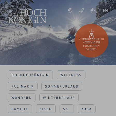
EN
SOMMERURLAUB MIT
KOSTENLOSEN
BERGBAHNEN
SICHERN
DIE HOCHKÖNIGIN
WELLNESS
KULINARIK
SOMMERURLAUB
WANDERN
WINTERURLAUB
FAMILIE
BIKEN
SKI
YOGA