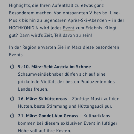
Highlights, die Ihren Aufenthalt zu etwas ganz
Besonderem machen. Von entspannten Vibes bei Live-
Musik bis hin zu legendären Après-Ski-Abenden – in der
HOCHKÖNIGIN wird jedes
Event
zum Erlebnis. Klingt
gut? Dann wird’s Zeit, Teil davon zu sein!
In der Region erwarten Sie im März diese besonderen
Events:
9.-10. März: Sekt Austria im Schnee
–
Schaumweinliebhaber dürfen sich auf eine
prickelnde Vielfalt der besten Produzenten des
Landes freuen.
16. März: Skihüttenroas
– Zünftige Musik auf den
Hütten, beste Stimmung und Hüttengaudi pur.
21. März: Gondel.Alm.Genuss
– Kulinarikfans
kommen bei diesem exklusiven Event in luftiger
Höhe voll auf ihre Kosten.