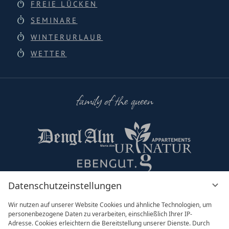
FREIE LÜCKEN
SEMINARE
WINTERURLAUB
WETTER
family of the queen
Datenschutzeinstellungen
Partner & Co
Wir nutzen auf unserer Website Cookies und ähnliche Technologien, um
personenbezogene Daten zu verarbeiten, einschließlich Ihrer IP-
Adresse. Cookies erleichtern die Bereitstellung unserer Dienste. Durch