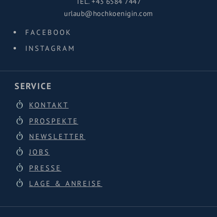
TEL.
+43 6584 7447
urlaub@hochkoenigin.com
FACEBOOK
INSTAGRAM
SERVICE
KONTAKT
PROSPEKTE
NEWSLETTER
JOBS
PRESSE
LAGE & ANREISE