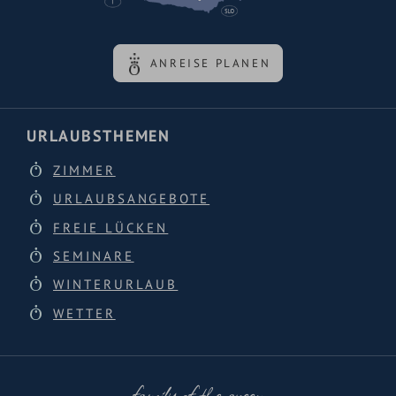
ANREISE PLANEN
URLAUBSTHEMEN
ZIMMER
URLAUBSANGEBOTE
FREIE LÜCKEN
SEMINARE
WINTERURLAUB
WETTER
family of the queen