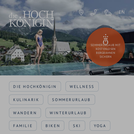
EN
SOMMERURLAUB MIT
KOSTENLOSEN
BERGBAHNEN
SICHERN
DIE HOCHKÖNIGIN
WELLNESS
KULINARIK
SOMMERURLAUB
WANDERN
WINTERURLAUB
FAMILIE
BIKEN
SKI
YOGA