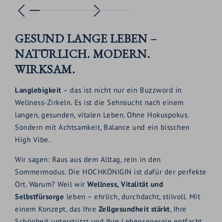
GESUND LANGE LEBEN –
NATÜRLICH. MODERN.
WIRKSAM.
Langlebigkeit
– das ist nicht nur ein Buzzword in
Wellness-Zirkeln. Es ist die Sehnsucht nach einem
langen, gesunden, vitalen Leben. Ohne Hokuspokus.
Sondern mit Achtsamkeit, Balance und ein bisschen
High Vibe.
Wir sagen: Raus aus dem Alltag, rein in den
Sommermodus. Die HOCHKÖNIGIN ist dafür der perfekte
Ort. Warum? Weil wir
Wellness, Vitalität und
Selbstfürsorge
leben – ehrlich, durchdacht, stilvoll. Mit
einem Konzept, das Ihre
Zellgesundheit stärkt
, Ihre
Schönheit unterstützt und Ihre Lebensenergie entfacht.