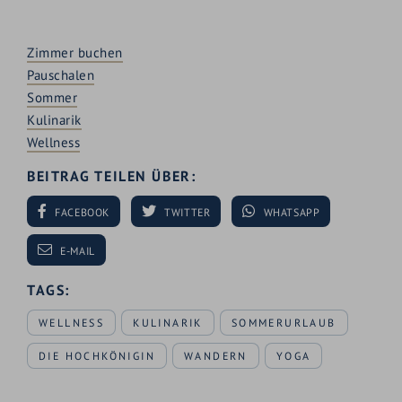
Zimmer buchen
Pauschalen
Sommer
Kulinarik
Wellness
BEITRAG TEILEN ÜBER:
FACEBOOK
TWITTER
WHATSAPP
E-MAIL
TAGS:
WELLNESS
KULINARIK
SOMMERURLAUB
DIE HOCHKÖNIGIN
WANDERN
YOGA