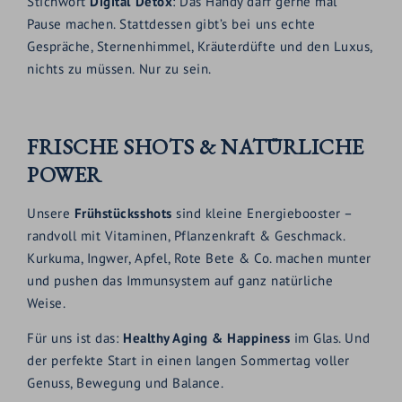
Stichwort
Digital Detox
: Das Handy darf gerne mal
Pause machen. Stattdessen gibt’s bei uns echte
Gespräche, Sternenhimmel, Kräuterdüfte und den Luxus,
nichts zu müssen. Nur zu sein.
FRISCHE SHOTS & NATÜRLICHE
POWER
Unsere
Frühstücksshots
sind kleine Energiebooster –
randvoll mit Vitaminen, Pflanzenkraft & Geschmack.
Kurkuma, Ingwer, Apfel, Rote Bete & Co. machen munter
und pushen das Immunsystem auf ganz natürliche
Weise.
Für uns ist das:
Healthy Aging & Happiness
im Glas. Und
der perfekte Start in einen langen Sommertag voller
Genuss, Bewegung und Balance.