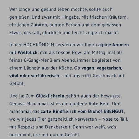
Wer lange und gesund leben möchte, sollte auch
genießen. Und zwar mit Hingabe. Mit frischen Kräutern,
ehrlichen Zutaten, bunten Farben und dem gewissen
Etwas, das satt, glücklich und leicht zugleich macht.
In der HOCHKÖNIGIN servieren wir Ihnen
alpine Aromen
mit Weltblick
: mal als frische Bowl am Mittag, mal als
feines 6-Gang-Menü am Abend, immer begleitet von
einem Lächeln aus der Küche. Ob
vegan, vegetarisch,
vital oder verführerisch
– bei uns trifft Geschmack auf
Gefühl.
Und ja: Zum
Glücklichsein
gehört auch der bewusste
Genuss. Manchmal ist es die goldene Rote Bete. Und
manchmal das
zarte Rindfleisch vom Biohof EBENGUT
,
wo wir jedes Tier ganzheitlich verwerten – Nose to Tail,
mit Respekt und Dankbarkeit. Denn wer weiß, wo’s
herkommt, isst mit gutem Gefühl.