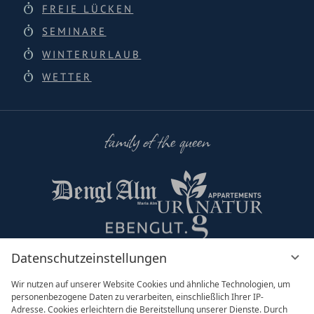
FREIE LÜCKEN
SEMINARE
WINTERURLAUB
WETTER
family of the queen
Datenschutzeinstellungen
Partner & Co
Wir nutzen auf unserer Website Cookies und ähnliche Technologien, um
personenbezogene Daten zu verarbeiten, einschließlich Ihrer IP-
Adresse. Cookies erleichtern die Bereitstellung unserer Dienste. Durch