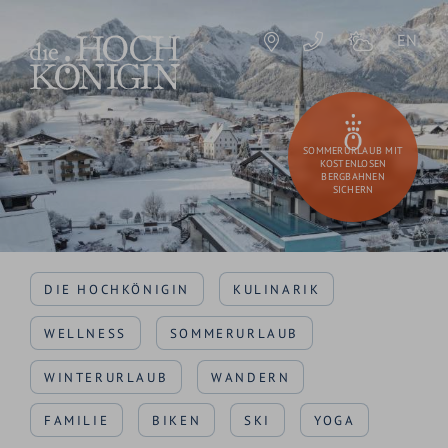
EN
SOMMERURLAUB MIT
KOSTENLOSEN
BERGBAHNEN
SICHERN
DIE HOCHKÖNIGIN
KULINARIK
WELLNESS
SOMMERURLAUB
WINTERURLAUB
WANDERN
FAMILIE
BIKEN
SKI
YOGA