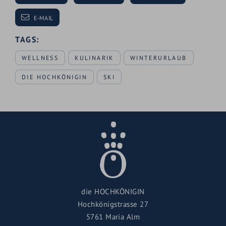
E-MAIL
TAGS:
WELLNESS
KULINARIK
WINTERURLAUB
DIE HOCHKÖNIGIN
SKI
die HOCHKÖNIGIN
Hochkönigstrasse 27
5761 Maria Alm