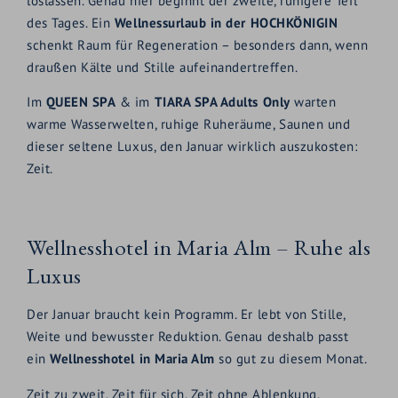
loslassen. Genau hier beginnt der zweite, ruhigere Teil
des Tages. Ein
Wellnessurlaub in der HOCHKÖNIGIN
schenkt Raum für Regeneration – besonders dann, wenn
draußen Kälte und Stille aufeinandertreffen.
Im
QUEEN SPA
& im
TIARA SPA Adults Only
warten
warme Wasserwelten, ruhige Ruheräume, Saunen und
dieser seltene Luxus, den Januar wirklich auszukosten:
Zeit.
Wellnesshotel in Maria Alm – Ruhe als
Luxus
Der Januar braucht kein Programm. Er lebt von Stille,
Weite und bewusster Reduktion. Genau deshalb passt
ein
Wellnesshotel in Maria Alm
so gut zu diesem Monat.
Zeit zu zweit. Zeit für sich. Zeit ohne Ablenkung.