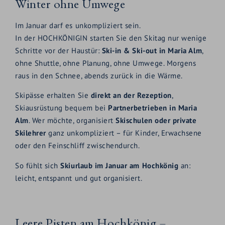
Winter ohne Umwege
Im Januar darf es unkompliziert sein.
In der HOCHKÖNIGIN starten Sie den Skitag nur wenige
Schritte vor der Haustür:
Ski-in & Ski-out in Maria Alm
,
ohne Shuttle, ohne Planung, ohne Umwege. Morgens
raus in den Schnee, abends zurück in die Wärme.
Skipässe erhalten Sie
direkt an der Rezeption
,
Skiausrüstung bequem bei
Partnerbetrieben in Maria
Alm
. Wer möchte, organisiert
Skischulen oder private
Skilehrer
ganz unkompliziert – für Kinder, Erwachsene
oder den Feinschliff zwischendurch.
So fühlt sich
Skiurlaub im Januar am Hochkönig
an:
leicht, entspannt und gut organisiert.
Leere Pisten am Hochkönig –