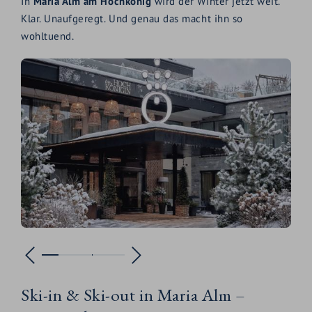
In
Maria Alm am Hochkönig
wird der Winter jetzt weit.
Klar. Unaufgeregt. Und genau das macht ihn so
wohltuend.
Ski-in & Ski-out in Maria Alm –