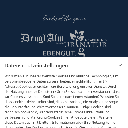
family of the queen
Datenschutzeinstellungen
Partner & Co
Wir nutzen auf unserer Website Cookies und ähnliche Technologien, um
personenbezogene Daten zu verarbeiten, einschließlich Ihrer IP-
Adresse. Cookies erleichtern die Bereitstellung unserer Dienste. Durch
die Nutzung unserer Dienste erklären Sie sich damit einverstanden, dass
wir Cookies verwenden. Sind Sie auch damit einverstanden? Wussten Sie,
dass Cookies kleine Helfer sind, die das Tracking, die Analyse und sogar
die Benutzerfreundlichkeit verbessern können? Einige Cookies sind
technisch notwendig, während statistische Cookies Ihre Erfahrung
verbessern und Marketing-Cookies Ihnen Angebote bieten. Wir teilen
diese Daten auch mit Dritten. Informationen über Ihre Nutzung können
daher unter Umständen an unsere Partner für Werbung und Analysen