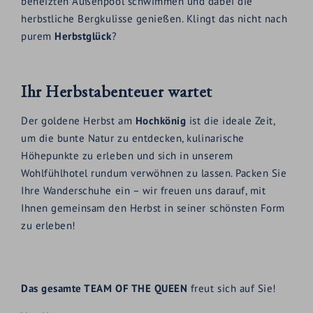
beheizten Außenpool schwimmen und dabei die
herbstliche Bergkulisse genießen. Klingt das nicht nach
purem
Herbstglück
?
Ihr Herbstabenteuer wartet
Der goldene Herbst am
Hochkönig
ist die ideale Zeit,
um die bunte Natur zu entdecken, kulinarische
Höhepunkte zu erleben und sich in unserem
Wohlfühlhotel rundum verwöhnen zu lassen. Packen Sie
Ihre Wanderschuhe ein – wir freuen uns darauf, mit
Ihnen gemeinsam den Herbst in seiner schönsten Form
zu erleben!
Das gesamte TEAM OF THE QUEEN
freut sich auf Sie!