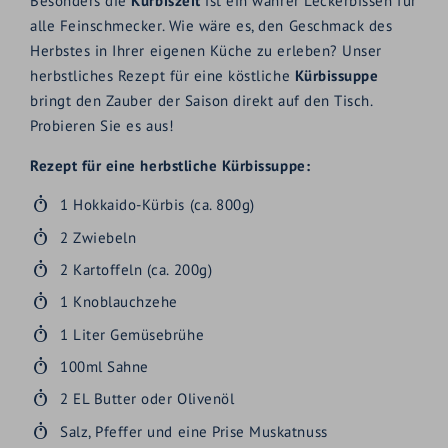
Besonders die
Kürbiszeit
ist ein wahrer Leckerbissen für
alle Feinschmecker. Wie wäre es, den Geschmack des
Herbstes in Ihrer eigenen Küche zu erleben? Unser
herbstliches Rezept für eine köstliche
Kürbissuppe
bringt den Zauber der Saison direkt auf den Tisch.
Probieren Sie es aus!
Rezept für eine herbstliche Kürbissuppe:
1 Hokkaido-Kürbis (ca. 800g)
2 Zwiebeln
2 Kartoffeln (ca. 200g)
1 Knoblauchzehe
1 Liter Gemüsebrühe
100ml Sahne
2 EL Butter oder Olivenöl
Salz, Pfeffer und eine Prise Muskatnuss