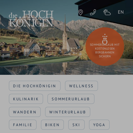
EN
SOMMERURLAUB MIT
KOSTENLOSEN
BERGBAHNEN
SICHERN
DIE HOCHKÖNIGIN
WELLNESS
KULINARIK
SOMMERURLAUB
WANDERN
WINTERURLAUB
FAMILIE
BIKEN
SKI
YOGA