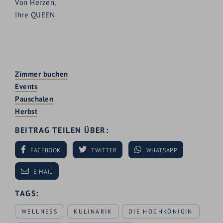
Von Herzen,
Ihre QUEEN
Zimmer buchen
Events
Pauschalen
Herbst
BEITRAG TEILEN ÜBER:
FACEBOOK
TWITTER
WHATSAPP
E-MAIL
TAGS:
WELLNESS
KULINARIK
DIE HOCHKÖNIGIN