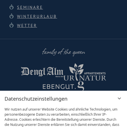
SEMINARE
WINTERURLAUB
WETTER
family of the queen
Datenschutzeinstellungen
Partner & Co
Wir nutzen auf unserer Website Cookies und ähnliche Technologien, um
personenbezogene Daten zu verarbeiten, einschließlich Ihrer IP-
Adresse. Cookies erleichtern die Bereitstellung unserer Dienste. Durch
die Nutzung unserer Dienste erklären Sie sich damit einverstanden, dass