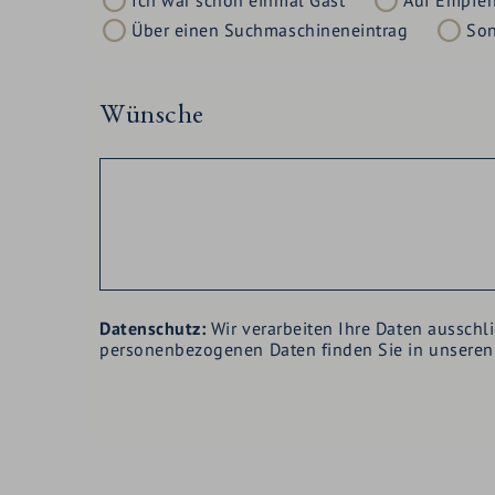
Ich war schon einmal Gast
Auf Empfe
Über einen Suchmaschineneintrag
Son
Wünsche
Datenschutz:
Wir verarbeiten Ihre Daten ausschl
personenbezogenen Daten finden Sie in unsere