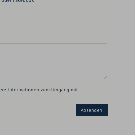
m oder Facebook
eitere Informationen zum Umgang mit
Absenden