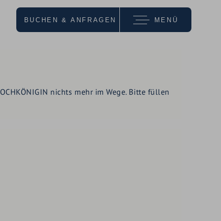
BUCHEN & ANFRAGEN
MENÜ
wir empfehlen
 HOCHKÖNIGIN nichts mehr im Wege. Bitte füllen
URLAUBS-
ANGEBOTE