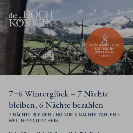
EN
SOMMERURLAUB MIT
KOSTENLOSEN
BERGBAHNEN
SICHERN
7=6 Winterglück – 7 Nächte
bleiben, 6 Nächte bezahlen
7 NÄCHTE BLEIBEN UND NUR 6 NÄCHTE ZAHLEN +
WELLNESSGUTSCHEIN