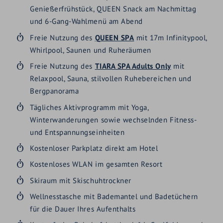
Genießerfrühstück, QUEEN Snack am Nachmittag
und 6-Gang-Wahlmenü am Abend
Freie Nutzung des
QUEEN SPA
mit 17m Infinitypool,
Whirlpool, Saunen und Ruheräumen
Freie Nutzung des
TIARA SPA Adults Only
mit
Relaxpool, Sauna, stilvollen Ruhebereichen und
Bergpanorama
Tägliches Aktivprogramm mit Yoga,
Winterwanderungen sowie wechselnden Fitness-
und Entspannungseinheiten
Kostenloser Parkplatz direkt am Hotel
Kostenloses WLAN im gesamten Resort
Skiraum mit Skischuhtrockner
Wellnesstasche mit Bademantel und Badetüchern
für die Dauer Ihres Aufenthalts