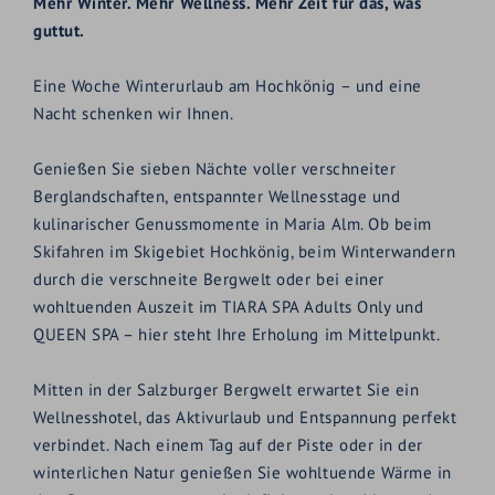
Mehr Winter. Mehr Wellness. Mehr Zeit für das, was
guttut.
Eine Woche Winterurlaub am Hochkönig – und eine
Nacht schenken wir Ihnen.
Genießen Sie sieben Nächte voller verschneiter
Berglandschaften, entspannter Wellnesstage und
kulinarischer Genussmomente in Maria Alm. Ob beim
Skifahren im Skigebiet Hochkönig, beim Winterwandern
durch die verschneite Bergwelt oder bei einer
wohltuenden Auszeit im TIARA SPA Adults Only und
QUEEN SPA – hier steht Ihre Erholung im Mittelpunkt.
Mitten in der Salzburger Bergwelt erwartet Sie ein
Wellnesshotel, das Aktivurlaub und Entspannung perfekt
verbindet. Nach einem Tag auf der Piste oder in der
winterlichen Natur genießen Sie wohltuende Wärme in