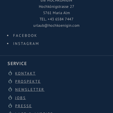
die HOCHKÖNIGIN
Hochkönigstrasse 27
5761 Maria Alm
TEL.
+43 6584 7447
urlaub@hochkoenigin.com
FACEBOOK
INSTAGRAM
SERVICE
KONTAKT
PROSPEKTE
NEWSLETTER
JOBS
PRESSE