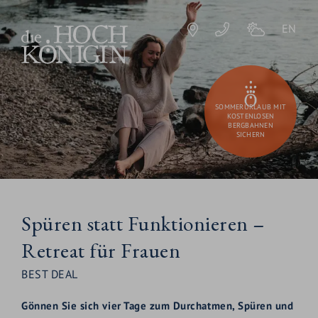
EN
SOMMERURLAUB MIT
KOSTENLOSEN
BERGBAHNEN
SICHERN
Spüren statt Funktionieren –
Retreat für Frauen
BEST DEAL
Gönnen Sie sich vier Tage zum Durchatmen, Spüren und