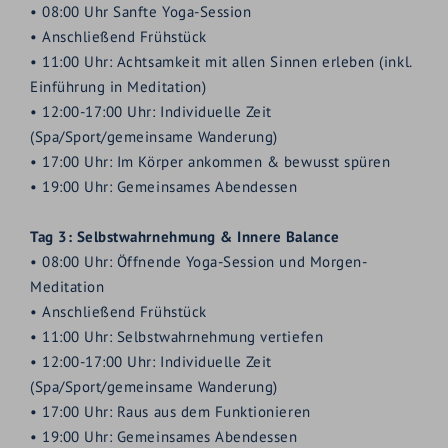
• 08:00 Uhr Sanfte Yoga-Session
•
Anschließend Frühstück
•
11:00 Uhr: Achtsamkeit mit allen Sinnen erleben (inkl.
Einführung in Meditation)
•
12:00-17:00 Uhr: Individuelle Zeit
(Spa/Sport/gemeinsame Wanderung)
•
17:00 Uhr: Im Körper ankommen & bewusst spüren
•
19:00 Uhr: Gemeinsames Abendessen
Tag 3: Selbstwahrnehmung & Innere Balance
•
08:00 Uhr: Öffnende Yoga-Session und Morgen-
Meditation
•
Anschließend Frühstück
•
11:00 Uhr: Selbstwahrnehmung vertiefen
•
12:00-17:00 Uhr: Individuelle Zeit
(Spa/Sport/gemeinsame Wanderung)
•
17:00 Uhr: Raus aus dem Funktionieren
•
19:00 Uhr: Gemeinsames Abendessen