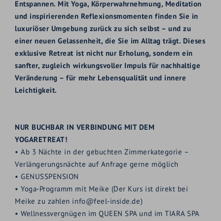
Entspannen. Mit Yoga, Körperwahrnehmung, Meditation
und inspirierenden Reflexionsmomenten finden Sie in
luxuriöser Umgebung zurück zu sich selbst – und zu
einer neuen Gelassenheit, die Sie im Alltag trägt. Dieses
exklusive Retreat ist nicht nur Erholung, sondern ein
sanfter, zugleich wirkungsvoller Impuls für nachhaltige
Veränderung – für mehr Lebensqualität und innere
Leichtigkeit.
NUR BUCHBAR IN VERBINDUNG MIT DEM
YOGARETREAT!
• Ab 3 Nächte in der gebuchten Zimmerkategorie –
Verlängerungsnächte auf Anfrage gerne möglich
•
GENUSSPENSION
• Yoga-Programm mit Meike (Der Kurs ist direkt bei
Meike zu zahlen
info@feel-inside.de
)
• Wellnessvergnügen im
QUEEN SPA
und im
TIARA SPA